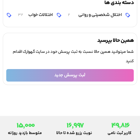
دسته بندی ها
اختلال شخصیتی و روانی
اختلالات خواب
اخ
32
2
همین حالا بپرسید
شما میتوانید همین حالا نسبت به ثبت پرسش خود در سایت گهوارک اقدام
کنید
ثبت پرسش جدید
15,000
16,997
49,816
کاربر ثبت نامی
نوبت رزرو شده تا حالا
متوسط بازدید روزانه