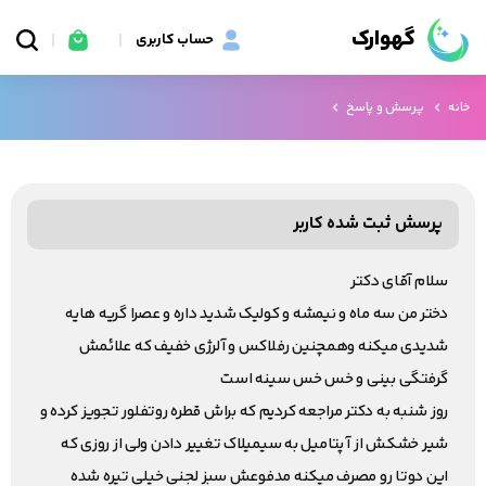
گهوارک
حساب کاربری
خانه
پرسش و پاسخ
پرسش ثبت شده کاربر
سلام آقای دکتر
دختر من سه ماه و نیمشه و کولیک شدید داره و عصرا گریه هایه
شدیدی میکنه وهمچنین رفلاکس و آلرژی خفیف که علائمش
گرفتگی بینی و خس خس سینه است
روز شنبه به دکتر مراجعه کردیم که براش قطره روتفلور تجویز کرده و
شیر خشکش از آ پتامیل به سیمیلاک تغییر دادن ولی از روزی که
این دوتا رو مصرف میکنه مدفوعش سبز لجنی خیلی تیره شده