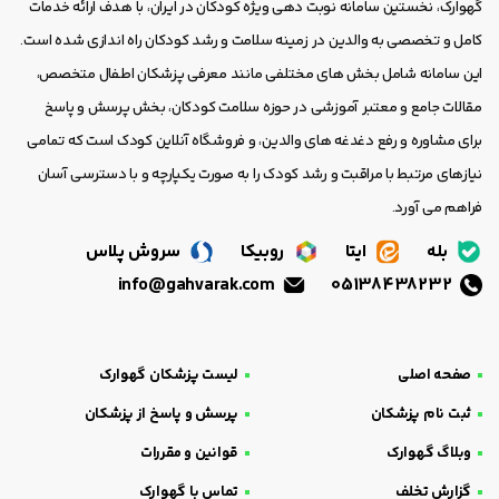
گهوارک، نخستین سامانه نوبت دهی ویژه کودکان در ایران، با هدف ارائه خدمات
کامل و تخصصی به والدین در زمینه سلامت و رشد کودکان راه اندازی شده است.
این سامانه شامل بخش های مختلفی مانند معرفی پزشکان اطفال متخصص،
مقالات جامع و معتبر آموزشی در حوزه سلامت کودکان، بخش پرسش و پاسخ
برای مشاوره و رفع دغدغه های والدین، و فروشگاه آنلاین کودک است که تمامی
نیازهای مرتبط با مراقبت و رشد کودک را به صورت یکپارچه و با دسترسی آسان
فراهم می آورد.
بله
ایتا
روبیکا
سروش پلاس
info@gahvarak.com
05138438232
صفحه اصلی
لیست پزشکان گهوارک
ثبت نام پزشکان
پرسش و پاسخ از پزشکان
وبلاگ گهوارک
قوانین و مقررات
گزارش تخلف
تماس با گهوارک