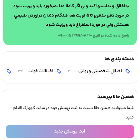
بداخلاق و بداشتها كند ولي اگر كاملا عذا نميخورد بايد ويزيت شود
در مورد دفع مدفوع تا ٥ نوبت هم هنگام دندان دراوردن طبيعي
هستش ولي در مورد استفراغ بايد ويزيت شود
پاسخ داده شده در تاریخ 1399/04/20 09:00:15
دسته بندی ها
اختلال شخصیتی و روانی
اختلالات خواب
اخ
32
2
همین حالا بپرسید
شما میتوانید همین حالا نسبت به ثبت پرسش خود در سایت گهوارک اقدام
کنید
ثبت پرسش جدید