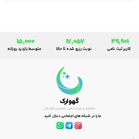
15,000
17,057
49,901
کاربر ثبت نامی
نوبت رزرو شده تا حالا
متوسط بازدید روزانه
گهوارک
مشاوره و نوبت دهی تخصصی کودکان
ما را در شبکه های اجتماعی دنبال کنید