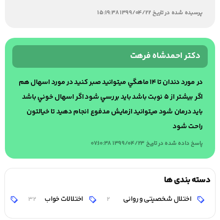
پرسیده شده در تاریخ 1399/04/22 15:19:38
دکتر احمدشاه فرهت
در مورد دندان تا ١٤ ماهگي ميتوانيد صبر كنيد در مورد اسهال هم
اگر بيشتر از ٥ نوبت باشد بايد بررسي شود اگر اسهال خوني باشد
بايد درمان شود ميتوانيد ازمايش مدفوع انجام دهيد تا خيالتون
راحت شود
پاسخ داده شده در تاریخ 1399/04/23 07:10:38
دسته بندی ها
اختلال شخصیتی و روانی
اختلالات خواب
اخ
32
2