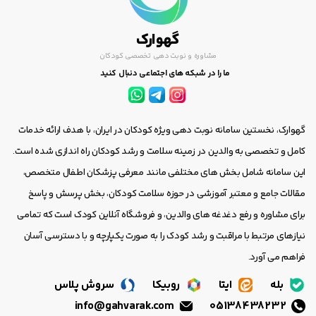
گهوارک
مشاوره و نوبت دهی تخصصی کودکان
ما را در شبکه های اجتماعی دنبال کنید
گهوارک، نخستین سامانه نوبت دهی ویژه کودکان در ایران، با هدف ارائه خدمات
کامل و تخصصی به والدین در زمینه سلامت و رشد کودکان راه اندازی شده است.
این سامانه شامل بخش های مختلفی مانند معرفی پزشکان اطفال متخصص،
مقالات جامع و معتبر آموزشی در حوزه سلامت کودکان، بخش پرسش و پاسخ
برای مشاوره و رفع دغدغه های والدین، و فروشگاه آنلاین کودک است که تمامی
نیازهای مرتبط با مراقبت و رشد کودک را به صورت یکپارچه و با دسترسی آسان
فراهم می آورد.
بله
ایتا
روبیکا
سروش پلاس
info@gahvarak.com
05138438232