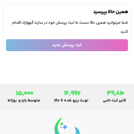
همین حالا بپرسید
شما میتوانید همین حالا نسبت به ثبت پرسش خود در سایت گهوارک اقدام
کنید
ثبت پرسش جدید
15,000
16,997
49,810
کاربر ثبت نامی
نوبت رزرو شده تا حالا
متوسط بازدید روزانه