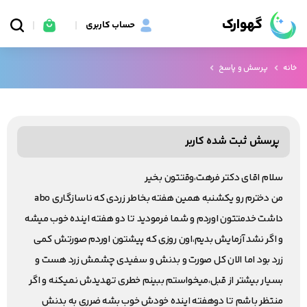
گهوارک
حساب کاربری
خانه
پرسش و پاسخ
پرسش ثبت شده کاربر
سلام اقای دکتر فرهت،وقتتون بخیر
من دخترم رو یکشنبه همین هفته بخاطر زردی که ناسازگاری abo
داشت خدمتتون اوردم و شما فرمودید تا دو هفته اینده خوب میشه
و اگر نشد آزمایش بدیم،اون روزی که پیشتون اوردم صورتش کمی
زرد بود اما الان کل صورت و بدنش و سفیدی چشمش زرد هست و
بسیار بیشتر از قبل،میخواستم ببینم خطری تهدیدش نمیکنه و اگر
منتظر باشم تا دو‌هفته اینده خودش خوب بشه ضرری به بدنش