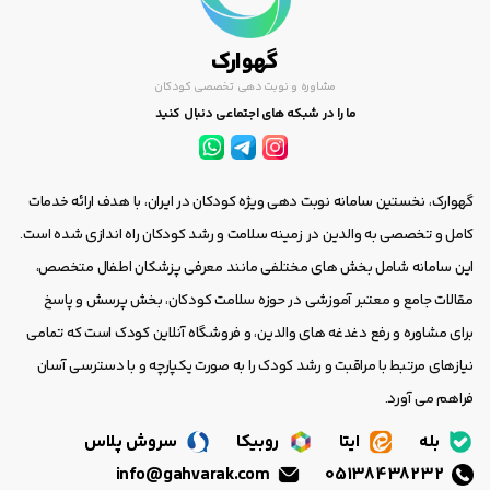
گهوارک
مشاوره و نوبت دهی تخصصی کودکان
ما را در شبکه های اجتماعی دنبال کنید
گهوارک، نخستین سامانه نوبت دهی ویژه کودکان در ایران، با هدف ارائه خدمات
کامل و تخصصی به والدین در زمینه سلامت و رشد کودکان راه اندازی شده است.
این سامانه شامل بخش های مختلفی مانند معرفی پزشکان اطفال متخصص،
مقالات جامع و معتبر آموزشی در حوزه سلامت کودکان، بخش پرسش و پاسخ
برای مشاوره و رفع دغدغه های والدین، و فروشگاه آنلاین کودک است که تمامی
نیازهای مرتبط با مراقبت و رشد کودک را به صورت یکپارچه و با دسترسی آسان
فراهم می آورد.
بله
ایتا
روبیکا
سروش پلاس
info@gahvarak.com
05138438232