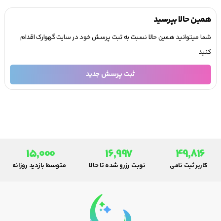
همین حالا بپرسید
شما میتوانید همین حالا نسبت به ثبت پرسش خود در سایت گهوارک اقدام
کنید
ثبت پرسش جدید
15,000
16,997
49,816
کاربر ثبت نامی
نوبت رزرو شده تا حالا
متوسط بازدید روزانه