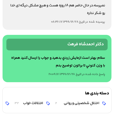
نمیرسه،در حال حاضر هم 18 روزه هست و هیچ مشکل دیگه ای خدا
رو شکر نداره
پرسیده شده در تاریخ 1399/12/28 08:46:17
دکتر احمدشاه فرهت
سلام بهتر است ازمايش زردي بدهيد و جواب را ارسال كنيد همراه
با وزن كنوني تا براتون توضيح بدم
پاسخ داده شده در تاریخ 1399/12/28 20:09:17
دسته بندی ها
اختلال شخصیتی و روانی
اختلالات خواب
اخ
32
2