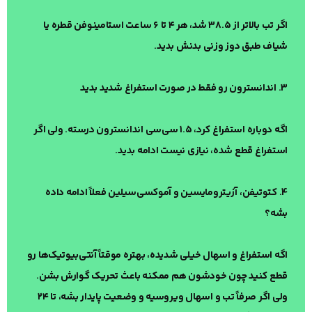
اگر تب بالاتر از ۳۸.۵ شد، هر ۴ تا ۶ ساعت استامینوفن قطره یا
شیاف طبق دوز وزنی بدنش بدید.
3. اندانسترون رو فقط در صورت استفراغ شدید بدید
اگه دوباره استفراغ کرد، ۱.۵ سی‌سی اندانسترون درسته. ولی اگر
استفراغ قطع شده، نیازی نیست ادامه بدید.
4. کتوتیفن، آزیترومایسین و آموکسی‌سیلین فعلاً ادامه داده
بشه؟
اگه استفراغ و اسهال خیلی شدیده، بهتره موقتاً آنتی‌بیوتیک‌ها رو
قطع کنید چون خودشون هم ممکنه باعث تحریک گوارش بشن.
ولی اگر صرفاً تب و اسهال ویروسیه و وضعیت پایدار بشه، تا ۲۴