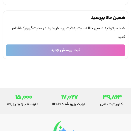
همین حالا بپرسید
شما میتوانید همین حالا نسبت به ثبت پرسش خود در سایت گهوارک اقدام
کنید
ثبت پرسش جدید
15,000
17,027
49,864
کاربر ثبت نامی
نوبت رزرو شده تا حالا
متوسط بازدید روزانه