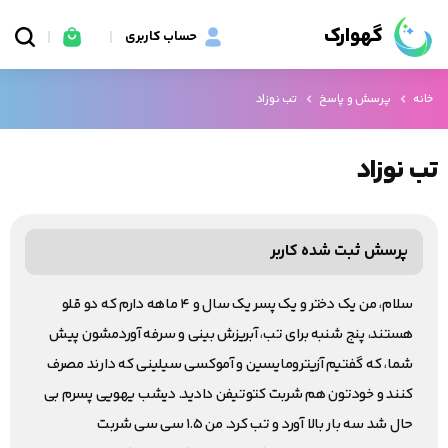
گهوارک
حساب کاربری
خانه
پرسش و پاسخ
تب نوزاد
تب نوزاد
پرسش ثبت شده کاربر
سلام، من یک دختر و یک پسر یک سال و ۴ ماهه دارم که دو قلو
هستند، پنج شنبه برای تب، آبریزش بینی و سرفه آوردمشون پیش
شما، که گفتیم آزیترومایسین و آموکسی سیلینی که دارند مصرف
کنند و خودتون هم شربت کتوتیفن دادید. دیشب یهویی پسرم بی
حال شد سه بار بالا آورد و تب کرد. من ۱.۵ سی سی شربت