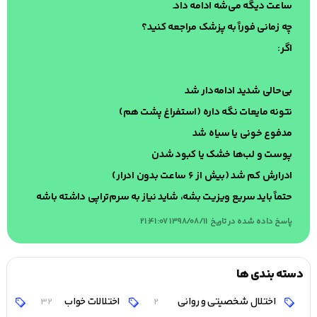
ساعت دیگه می‌شه ادامه داد.
چه زمانی فوراً به پزشک مراجعه کنید؟
اگر:
بی‌حالی شدید ادامه‌دار شد
نتونه مایعات نگه داره (استفراغ پشت هم)
مدفوع خونی یا سیاه شد
پوست و لب‌ها خشک یا کبود شدن
ادرارش کم شد (بیش از ۶ ساعت بدون ادرار)
حتماً باید سریع ویزیت بشه، شاید نیاز به سرم‌تراپی داشته باشه
پاسخ داده شده در تاریخ 1398/08/11 21:41:07
دسته بندی ها
اختلال شخصیتی و روانی
اختلالات خواب
اخ
32
2