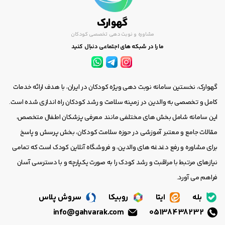
گهوارک
مشاوره و نوبت دهی تخصصی کودکان
ما را در شبکه های اجتماعی دنبال کنید
گهوارک، نخستین سامانه نوبت دهی ویژه کودکان در ایران، با هدف ارائه خدمات
کامل و تخصصی به والدین در زمینه سلامت و رشد کودکان راه اندازی شده است.
این سامانه شامل بخش های مختلفی مانند معرفی پزشکان اطفال متخصص،
مقالات جامع و معتبر آموزشی در حوزه سلامت کودکان، بخش پرسش و پاسخ
برای مشاوره و رفع دغدغه های والدین، و فروشگاه آنلاین کودک است که تمامی
نیازهای مرتبط با مراقبت و رشد کودک را به صورت یکپارچه و با دسترسی آسان
فراهم می آورد.
بله
ایتا
روبیکا
سروش پلاس
info@gahvarak.com
05138438232