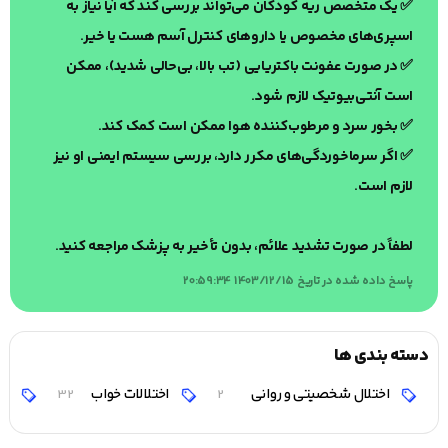
✅ یک متخصص ریه کودکان می‌تواند بررسی کند که آیا نیاز به
اسپری‌های مخصوص یا داروهای کنترل آسم هست یا خیر.
✅ در صورت عفونت باکتریایی (تب بالا، بی‌حالی شدید)، ممکن
است آنتی‌بیوتیک لازم شود.
✅ بخور سرد و مرطوب‌کننده هوا ممکن است کمک کند.
✅ اگر سرماخوردگی‌های مکرر دارد، بررسی سیستم ایمنی او نیز
لازم است.
لطفاً در صورت تشدید علائم، بدون تأخیر به پزشک مراجعه کنید.
پاسخ داده شده در تاریخ 1403/12/15 20:59:34
دسته بندی ها
اختلال شخصیتی و روانی
اختلالات خواب
اخ
32
2