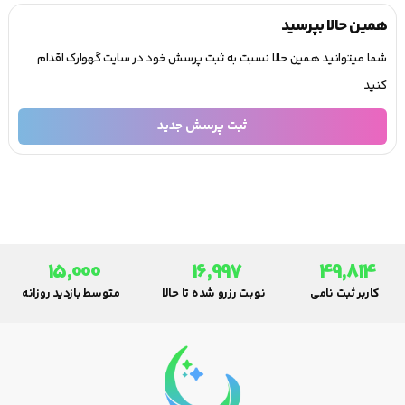
همین حالا بپرسید
شما میتوانید همین حالا نسبت به ثبت پرسش خود در سایت گهوارک اقدام
کنید
ثبت پرسش جدید
15,000
16,997
49,814
کاربر ثبت نامی
نوبت رزرو شده تا حالا
متوسط بازدید روزانه