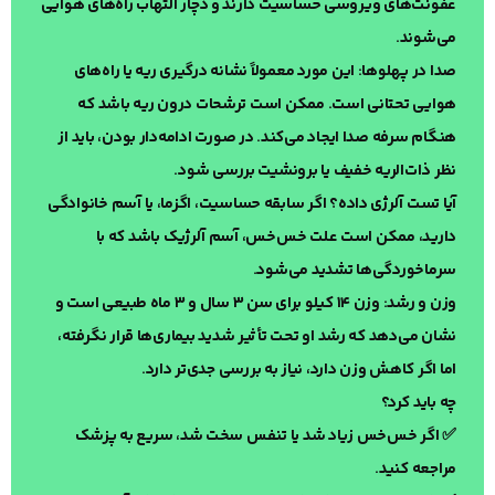
عفونت‌های ویروسی حساسیت دارند و دچار التهاب راه‌های هوایی
می‌شوند.
صدا در پهلوها: این مورد معمولاً نشانه درگیری ریه یا راه‌های
هوایی تحتانی است. ممکن است ترشحات درون ریه باشد که
هنگام سرفه صدا ایجاد می‌کند. در صورت ادامه‌دار بودن، باید از
نظر ذات‌الریه خفیف یا برونشیت بررسی شود.
آیا تست آلرژی داده؟ اگر سابقه حساسیت، اگزما، یا آسم خانوادگی
دارید، ممکن است علت خس‌خس، آسم آلرژیک باشد که با
سرماخوردگی‌ها تشدید می‌شود.
وزن و رشد: وزن ۱۴ کیلو برای سن ۳ سال و ۳ ماه طبیعی است و
نشان می‌دهد که رشد او تحت تأثیر شدید بیماری‌ها قرار نگرفته،
اما اگر کاهش وزن دارد، نیاز به بررسی جدی‌تر دارد.
چه باید کرد؟
✅ اگر خس‌خس زیاد شد یا تنفس سخت شد، سریع به پزشک
مراجعه کنید.