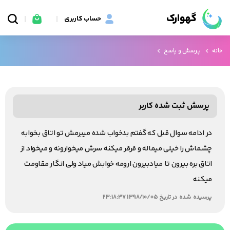
گهوارک
حساب کاربری
خانه
پرسش و پاسخ
پرسش ثبت شده کاربر
در ادامه سوال قبل که گفتم بدخواب شده میبرمش تو اتاق بخوابه
چشماش را خیلی میماله و قرقر میکنه سرش میخوارونه و میخواد از
اتاق بره بیرون تا میادبیرون ارومه خوابش میاد ولی انگار مقاومت
میکنه
پرسیده شده در تاریخ 1398/10/05 23:18:37