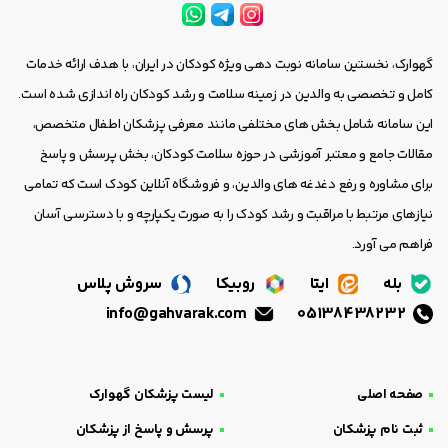
گهوارک، نخستین سامانه نوبت دهی ویژه کودکان در ایران، با هدف ارائه خدمات
کامل و تخصصی به والدین در زمینه سلامت و رشد کودکان راه اندازی شده است.
این سامانه شامل بخش های مختلفی مانند معرفی پزشکان اطفال متخصص،
مقالات جامع و معتبر آموزشی در حوزه سلامت کودکان، بخش پرسش و پاسخ
برای مشاوره و رفع دغدغه های والدین، و فروشگاه آنلاین کودک است که تمامی
نیازهای مرتبط با مراقبت و رشد کودک را به صورت یکپارچه و با دسترسی آسان
فراهم می آورد.
بله
ایتا
روبیکا
سروش پلاس
info@gahvarak.com
05138438232
صفحه اصلی
لیست پزشکان گهوارک
ثبت نام پزشکان
پرسش و پاسخ از پزشکان