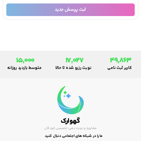
ثبت پرسش جدید
15,000
17,027
49,863
کاربر ثبت نامی
نوبت رزرو شده تا حالا
متوسط بازدید روزانه
گهوارک
مشاوره و نوبت دهی تخصصی کودکان
ما را در شبکه های اجتماعی دنبال کنید