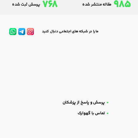
768
985
مقاله منتشر شده
پرسش ثبت شده
ما را در شبکه های اجتماعی دنبال کنید
پرسش و پاسخ از پزشکان
تماس با گهوارک