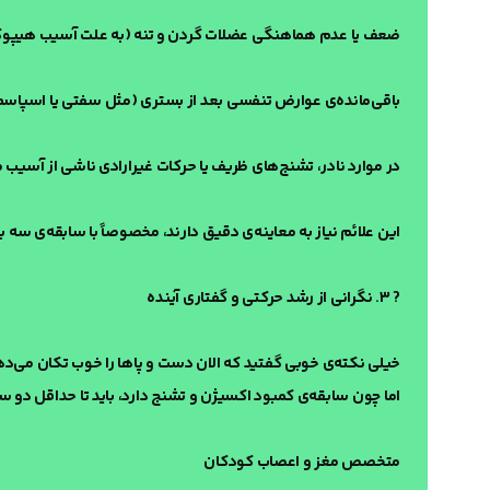
ضعف یا عدم هماهنگی عضلات گردن و تنه (به علت آسیب هیپوک
باقی‌مانده‌ی عوارض تنفسی بعد از بستری (مثل سفتی یا اسپا
در موارد نادر، تشنج‌های ظریف یا حرکات غیرارادی ناشی از آسیب 
این علائم نیاز به معاینه‌ی دقیق دارند، مخصوصاً با سابقه‌ی سه 
? ۳. نگرانی از رشد حرکتی و گفتاری آینده
خیلی نکته‌ی خوبی گفتید که الان دست و پاها را خوب تکان می‌د
اما چون سابقه‌ی کمبود اکسیژن و تشنج دارد، باید تا حداقل دو سالگی تحت پیگیری رشد و تک
متخصص مغز و اعصاب کودکان