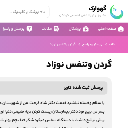
گهوارک
مشاوره و نوبت دهی تخصصی کودکان
صفحه اصلی
پزشکان
مقالات
پرسش و پاسخ
خانه
پرسش و پاسخ
گردن وتنفس نوزاد
گردن وتنفس نوزاد
پرسش ثبت شده کاربر
با سلام وخسته نباشید خدمت دکتر شاه فرهت. من از شهرستان ه
پسر من بریچ بود دکتر بیمارستان ریسک کردن بچه طبیعی دنیا او
ریش ترشح داشت با دستگاه تنفس میکرد شکر خدا بچم بهتر شد 