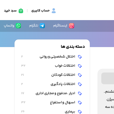
حساب کاربری
سبد خرید
اینستاگرام
تلگرام
واتساپ
دسته بندی ها
اختلال شخصیتی و روانی
2
اختلالات خواب
32
اختلالات کودکان
21
اختلالات یادگیری
2
نشدم..
ادرار ، مدفوع و مجاری اداری
17
یژن.
اسهال و استفراغ
32
ده سه
بیماری
26