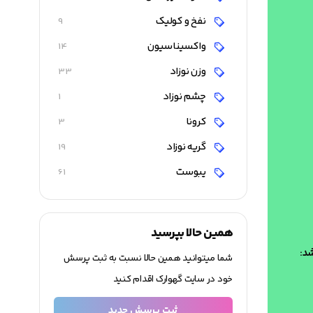
نفخ و کولیک
9
واکسیناسیون
14
وزن نوزاد
33
چشم نوزاد
1
کرونا
3
گریه نوزاد
19
یبوست
61
همین حالا بپرسید
شما میتوانید همین حالا نسبت به ثبت پرسش
خود در سایت گهوارک اقدام کنید
ثبت پرسش جدید