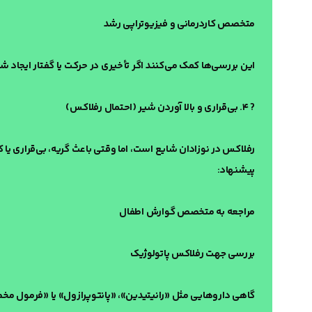
متخصص کاردرمانی و فیزیوتراپی رشد
این بررسی‌ها کمک می‌کنند اگر تأخیری در حرکت یا گفتار ایجاد ش
? ۴. بی‌قراری و بالا آوردن شیر (احتمال رفلاکس)
رفلاکس در نوزادان شایع است، اما وقتی باعث گریه، بی‌قراری ی
پیشنهاد:
مراجعه به متخصص گوارش اطفال
بررسی جهت رفلاکس پاتولوژیک
گاهی داروهایی مثل «رانیتیدین»، «پانتوپرازول» یا «فرمول 