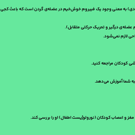
F» یا همان تورتیکولی مادرزادی) به معنی وجود یک فیبروم خوش‌خیم در عضله‌ی گردن است که باعث کج
عضله‌ی درگیر و تحریک حرکتی متقابل).
احی لازم نمی‌شود.
ی کودکان مراجعه کنید.
به شما آموزش می‌دهد.
غز و اعصاب کودکان (نورولوژیست اطفال) او را بررسی کند.