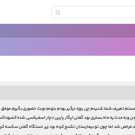
ستم تعریف شما شنیدم چن روزه درگیر بودم بتونم نوبت حضوری بگیرم موفق 
ردن وبه مدت یه ماه بستری بود گفتن اپگار پایین دچار اسفیکسی شده کمبوداکس
مرخص شد اما چون تو بیمارستان تشنج کرده بود زیر دستگاه گفتن سکسه کر