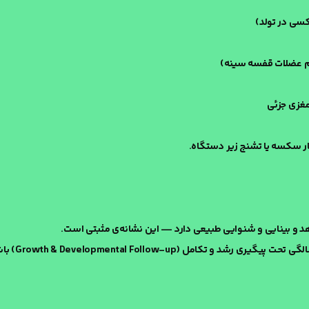
سی در تولد)
سم عضلات قفسه سینه)
مغزی جزئی
بار سکسه یا تشنج زیر دستگاه.
هد و بینایی و شنوایی طبیعی دارد — این نشانه‌ی مثبتی است.
امل (Growth & Developmental Follow-up) باشد: