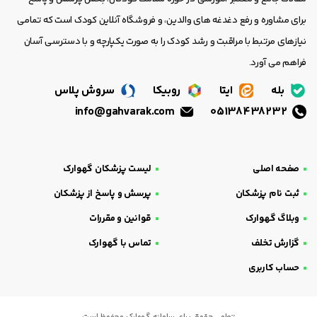
برای مشاوره و رفع دغدغه های والدین، و فروشگاه آنلاین کودک است که تمامی
نیازهای مرتبط با مراقبت و رشد کودک را به صورت یکپارچه و با دسترسی آسان
فراهم می آورد.
بله
ایتا
روبیکا
سروش پلاس
info@gahvarak.com
05138438232
صفحه اصلی
لیست پزشکان گهوارک
ثبت نام پزشکان
پرسش و پاسخ از پزشکان
وبلاگ گهوارک
قوانین و مقررات
گزارش تخلف
تماس با گهوارک
حساب کاربری