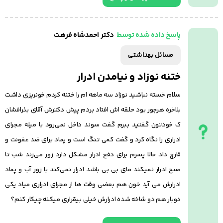
دکتر احمدشاه فرهت
پاسخ داده شده توسط
مسائل بهداشتی
ختنه نوزاد و نیامدن ادرار
سلام خسته‌ نباشید نوزاد سه ماهه ام را ختنه کردم خونریزی داشت
بلاخره هرجور بود حلقه اش افتاد بردم پیش دکترش آقای بذرافشان
ک خودتون گفتید ببرم گفت سوند داخل نمی‌رود با میله مجرای
ادراری را نگاه کرد و گفت کمی تنگ است و پماد برای ضد عفونت و
قارچ داد حالا پسرم برای دفع ادرار مشکل دارد زور می‌زند شب تا
صبح ادرار نمیکند مای بی بی باشد ادرار نمی‌کند با زور آب و پماد
ادرارش می آید خون هم بعضی وقت ها از مجرای ادراری میاد یکی
دوبار هم دو شاخه شده ادرارش خیلی بیقراری میکنه چیکار کنم؟