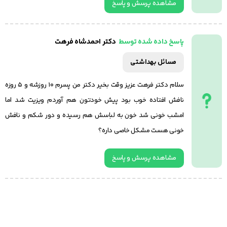
مشاهده پرسش و پاسخ
دکتر احمدشاه فرهت
پاسخ داده شده توسط
مسائل بهداشتی
سلام دکتر فرهت عزیز وقت بخیر دکتر من پسرم ۱۰ روزشه و ۵ روزه
نافش افتاده خوب بود پیش خودتون هم آوردم ویزیت شد اما
امشب خونی شد خون به لباسش هم رسیده و دور شکم و نافش
خونی هست مشکل خاصی داره؟
مشاهده پرسش و پاسخ