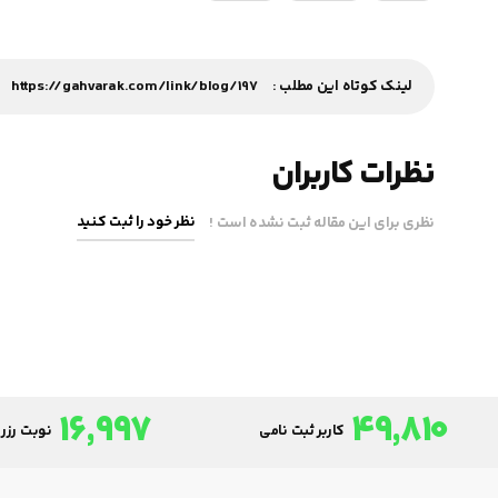
لینک کوتاه این مطلب :
https://gahvarak.com/link/blog/197
نظرات کاربران
نظر خود را ثبت کنید
نظری برای این مقاله ثبت نشده است !
16,997
49,810
کاربر ثبت نامی
نوبت رزرو