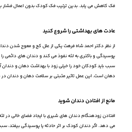
فک کاهش می یابد. بدین ترتیب فک کودک بدون اعمال فشار 
عادت های بهداشتی را شروع کنید
از نظر دکتر احمد شاه فرهت یکی از علل کج و معوج شدن دندان
پوسیدگی و باکتری به لثه نفوذ می کند و دندان های دائمی را 
سبب باید کودکان خود را خیلی زود با بهداشت دهان و دندان آش
دهان است. این عمل تاثیر مثبتی بر سلامت دهان و دندان د
مانع از افتادن دندان شوید
افتادن زودهنگام دندان های شیری با ایجاد فضای خالی در لث
می دهد. اگر دندان کودک بر اثر حادثه یا پوسیدگی بیفتد، سب