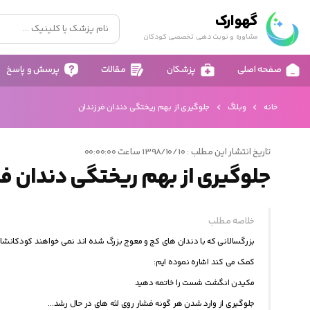
گهوارک
مشاوره و نوبت دهی تخصصی کودکان
صفحه اصلی
پزشکان
مقالات
پرسش و پاسخ
خانه
وبلاگ
جلوگیری از بهم ریختگی دندان فرزندان
تاریخ انتشار این مطلب : 1398/10/10 ساعت 00:00:00
جلوگیری از بهم ریختگی دندان فر
خلاصه مطلب
کمک می کند اشاره نموده ایم:
مکیدن انگشت شست را خاتمه دهید
جلوگیری از وارد شدن هر گونه فشار روی لثه های در حال رشد...