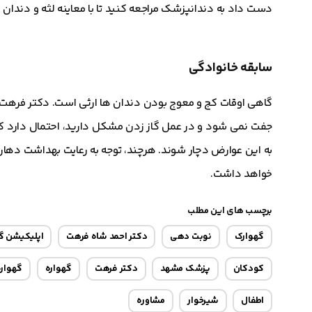
دست داد به دندانپزشک مراجعه کنید تا با معاینه لثه و دندان
سابقه خانوادگی
گاهی اوقات کج و معوج بودن دندان ها ارثی است. دکتر فرهت می
جفت نمی شود و در عمل گاز زدن مشکل دارید، احتمال دارد که
به این عوارض دچار شوند. هرچند، توجه به رعایت بهداشت دهان
خواهد داشت.
برچسب های این مطلب
گهوارک
نوبت دهی
دکتر احمد شاه فرهت
اپلیکیشن گ
کودکان
پزشک مشهد
دکتر فرهت
گهواره
گهواره 
اطفال
شیرخوار
مشاوره