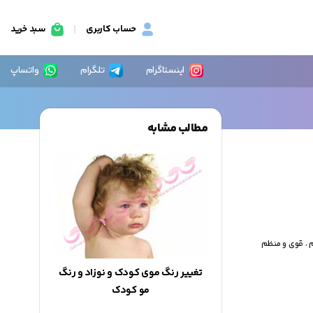
حساب کاربری
سبد خرید
اینستاگرام
تلگرام
واتساپ
مطالب مشابه
4 روش ساده که به رشد دندان های سالم ، قوی و منظم
تغییر رنگ موی کودک و نوزاد و رنگ
مو کودک