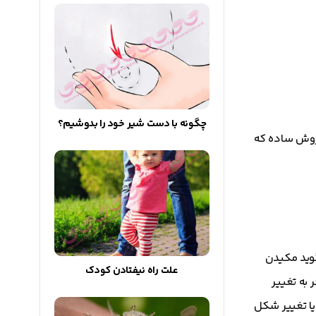
چگونه با دست شیر خود را بدوشیم؟
ه با دندان های کج و معوج بزرگ شده اند نمی خواهند کودکانشان هم این تجربه ناخوشایند را داشته باشند. در این جا 4 روش ساده که
گوید مکیدن
علت راه نیفتادن کودک
به تغییر
یا تغییر شکل