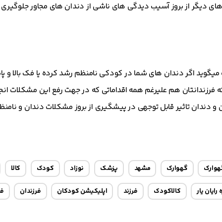
 های دیگر از بروز آسیب دیدگی های ناشی از دندان های مجاور جلوگیری 
گوید اگر دندان های شما در کودکی نامنظم رشد کرده یا فک بالا و پای
 فرزندانتان هم علیرغم همه اقداماتی که در جهت رفع این مشکلات انج
 و دندان تاثیر قابل توجهی در پیشگیری از بروز مشکلات دندان و نامن
هوارک
گهوارک
مشهد
پزشک
نوزاد
کودک
کالا
رایان یار
کالاکودک
فرزند
اپلیکیشن کودکان
فرزندان
فر