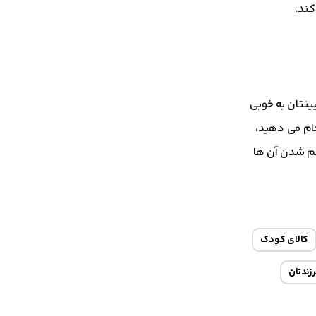
کند.
ینتان به خوبی
ام می دهید،
ظم شدن آن ها
کالای کودک
زندتان