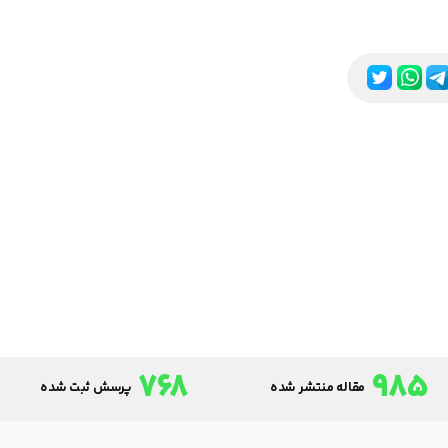
768
985
مقاله منتشر شده
پرسش ثبت شده