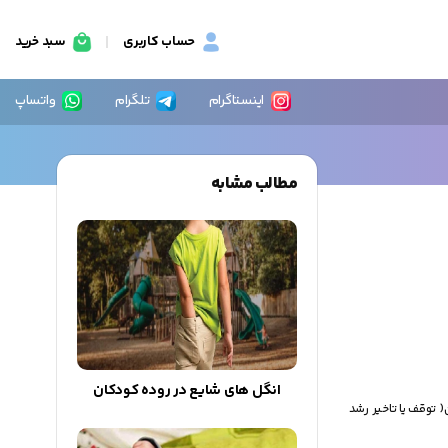
حساب کاربری
سبد خرید
اینستاگرام
تلگرام
واتساپ
مطالب مشابه
انگل های شایع در روده کودکان
( توقف یا تاخیر رشد