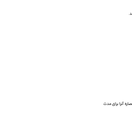
د.
اره آنرا برای مدت