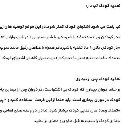
تغذیه کودک تب دار:
تب باعث می شود اشتهای کودک کمتر شود.در این موقع توصیه های زیر
*در کودکان زیر 6 ماه تغذیه با شیرمادرو یا شیرمصنوعی ( در شیرخوارانی که شیرمادر خوار نیستند ) مانند گذشته ادامه یابد.
*در کودکان بالای 6 ماه تغذیه با شیرمادر همراه با غذاهای رقیق مانند سوپ و... ادامه یابد.
*تعداد دفعات تغذیه (حتی با حجم کم ) جهت جبران کاهش اشتهای کودک افز
تغذیه کودک پس از بیماری:
بر خلاف دوران بیماری که کودک بی اشتهاست، در دوران پس از بیماری به
کودک در دوران بیماری است. باید حتماً از این فرصت استفاده کنید و 2 پیام زیر را به خاطر داشته باشید :
*تعداد وعده های غذایی کودک بیشتر شود. (دادن دو وعده غذای اضافی و 
*غذای کودک را نسبت به قبل مقوی و مغذی تر نمایید.