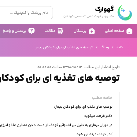
گهوارک
مشاوره و نوبت دهی تخصصی کودکان
صفحه اصلی
پزشکان
مقالات
پرسش و پاسخ
خانه
وبلاگ
توصیه های تغذیه ای برای کودکان بیمار
تاریخ انتشار این مطلب : 1398/10/12 ساعت 00:00:00
توصیه های تغذیه ای برای کودکان
خلاصه مطلب
توصیه های تغذیه ای برای کودکان بیمار:
دکتر فرهت میگوید:
در دوران بیماری به دلیل بی اشتهائی کودک، از دست دادن مقداری غذا و انرژی 
) در کودک دیده می شود.