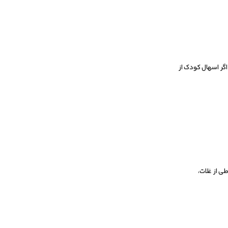
وعده غذای اضافی داده شود. اگر اسهال کودک از
ی از غلات،