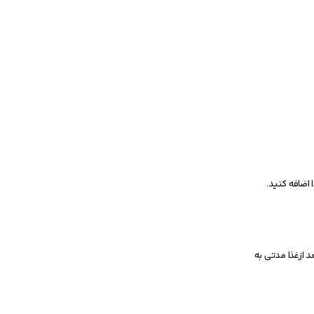
اضافه کنید.
د ازغذا مدتی به