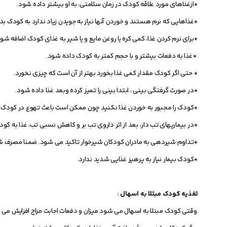
*ازغذاهای مورد علاقه کودک در زمان سلامتی، به او بیشتر داده شود.
*غذاهایی که نرم هستند و خوردن آنها نیاز به جویدن زیاد ندارد به کودک بده
*برای نرم کردن غذا، کمی کره یا روغن مایع و یا شیر به غذای کودک اضافه شود
*غذا به دفعات بیشتر و با حجم کمتر به کودک داده شود.
* حتی اگر کودک مقدار کمی غذا بخورد بهتر از آن است که چیزی نخورد.
*در صورت گرفتگی بینی ، ابتدا بینی را تمیز کرده وبعد غذا داده شود.
*کودک را مجبور به خوردن غذا نکنید چون ممکن است باعث تهوع در کودک شو
*در بیماریهای تب دار، بعد از اثر داروی تب بر و کاهش نسبی تب، غذا به کو
*تداوم شیردهی به مادران کودکان شیرخوار تاکید می شود. ضمنا مصرف شی
*کودک بیمار نیاز به پرهیز غذایی شدید ندارد.
تغذیه کودک مبتلا به اسهال :
وقتی کودک مبتلا به اسهال می شود میزان و دفعات اجابت مزاج افزایش می ی