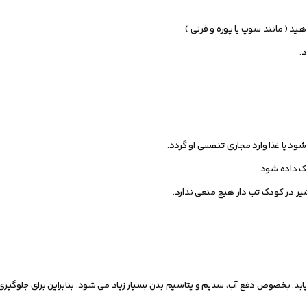
ید ( مانند سوپ یا پوره و فرنی )
.
د یا غذا وارد مجاری تنفسی او گردد.
دک داده شود.
ر در کودک تب دار هیچ منعی ندارد.
ابد. بخصوص دفع آب، سدیم و پتاسیم بدن بسیار زیاد می شود. بنابراین برای جلوگیری 