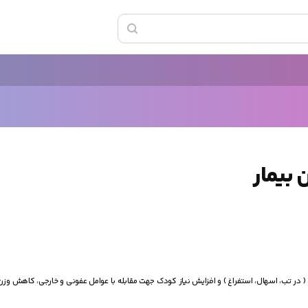
 بیمار
( در تب، اسهال، استفراغ ) و افزایش نیاز کودک جهت مقابله با عوامل عفونی و خارجی، کاهش وزن