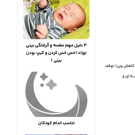
3 دلیل مهم عطسه و گرفتگی بینی
نوزاد (خس خس کردن و کیپ بودن
بینی )
ی، کاهش وزن( توقف
ـه ای و
تناسب اندام کودکان