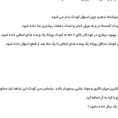
8- بعد ازقطع اسهال غذاهای توصیه شده نیز ادامه یابد و تا دو هفته بعد از بهبود بیماری در کودکان بالای 6 ماه به کودک روزانه یک 
ترین میزان کالری و مواد غذایی برخوردار باشد. براساس سن کودک این غذاها باید مخلوط
ا كره به آن اضافه کرد.
 یک سال داده نشود.)