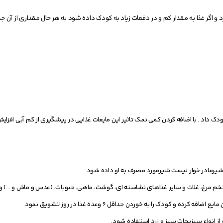
 و اگر غذا به مقدار کم و در دفعات زیاد به کودک داده شود به هر حال مقداری از آن
(مایعاتی نظیر سوپ، دوغ، آب و 000 را می توان به کودک داد . با اضافه کردن کمی نمک تاثیر این مایعات غذایی در پیشگیری از کم آبی 
شیرمادر خوار نیست شیرمورد مصرف به او داده شود.
مثل ماست، زرده تخم مرغ، غلات و سایر غذاهای نشاسته ای، گوشت، ماهی، حبوبات، (عدس و ماش و ...) 
ودک را به خوردن حداقل 6 وعده غذا در روز تشویق نمود.