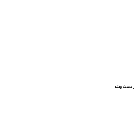
ز دست رفته