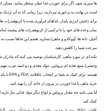
ها سپری شود. اگر برای خوردن غذا خیلی منتظر بمانید، ممکن اس
است در نهایت به پرخوری بپردازید، زیرا زمانی که به آن نزدیک 
برای داشتن انرژی پایدار، غذاهای فرآوری شده با کربوهیدرات ه
میان وعده های خود را با ترکیبی از کربوهیدرات های پیچیده (مانن
آجیل، دانه ها، آووکادو و ماهی) بسازید. هضم این غذاها نسبت به
سرعت شما را کاهش دهند.
هستند. برا
خرید ماهی یا غذا خوردن در بیرون از خانه، آن را تهیه کنید.
کمک کند.
کافئین یا الکل بیش از حد می تواند بر کودک شما تأثیر منفی بگذار