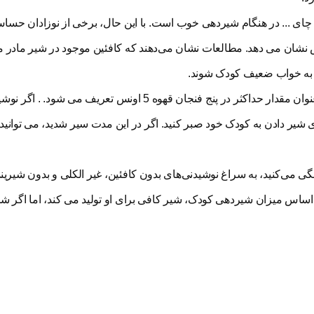
ی ... در هنگام شیردهی خوب است. با این حال، برخی از نوزادان حساس 
نش نشان می دهد. مطالعات نشان می‌دهند که کافئین موجود در شیر مادر می
جر به خواب ضعیف کودک شوند.
به طور کلی، مصرف "متوسط" کافئین برای مادران شیرده به عنوان مقدار حداکثر در پنج فنجان قهوه 5
 ساعت پس از اتمام آن برای شیر دادن به کودک خود صبر کنید. اگر در این مدت سیر شدید، می توا
 می‌کنید، به سراغ نوشیدنی‌های بدون کافئین، غیر الکلی و بدون شیرینی
ساس میزان شیردهی کودک، شیر کافی برای او تولید می کند، اما اگر شد