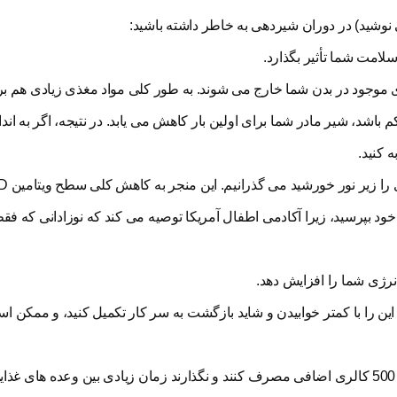
ی نوشید) در دوران شیردهی به خاطر داشته باشید:
لامت شما تأثیر بگذارد.
ی موجود در بدن شما خارج می شوند. به طور کلی مواد مغذی زیادی هم ب
باشد، شیر مادر شما برای اولین بار کاهش می یابد. در نتیجه، اگر به اند
 کنید.
 در مورد دادن مکمل های ویتامین D به کودک خود بپرسید، زیرا آکادمی اطفال آمریکا توصیه می کند که نوزادانی
نرژی شما را افزایش دهد.
 این را با کمتر خوابیدن و شاید بازگشت به سر کار تکمیل کنید، و ممکن
اکثر متخصصان توصیه می کنند که مادران شیرده روزانه 300 تا 500 کالری اضافی مصرف کنند و نگذارند زمان زیادی بین وعد