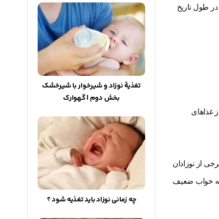
در طول تاریخ
تغذیۀ نوزاد و شیرخوار با شیرخشک
بخش دوم | گهوارک
تر از غذاهای
رخی از نوزادان
 به خواب ضعیف
چه زمانی نوزاد باید تغذیه شود ؟