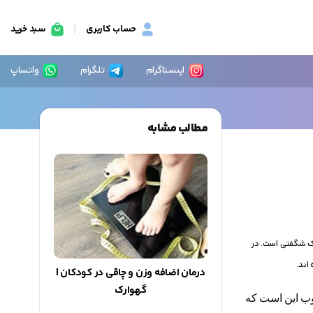
حساب کاربری
سبد خرید
اینستاگرام
تلگرام
واتساپ
مطالب مشابه
یک شگفتی است. در
اند.
درمان اضافه وزن و چاقی در کودکان |
گهوارک
خوب این است که