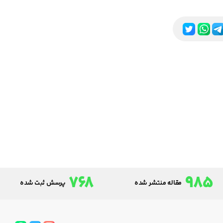
768
985
مقاله منتشر شده
پرسش ثبت شده