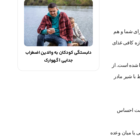
رای شما و هم
ازه کافی غذای
دلبستگی کودکان به والدین اضطراب
جدایی | گهوارک
نکته ای در مورد ویتامین D. به طور کلی، این روزها زمان کمتری را زیر نور خورشید می گذرانیم. این منجر به کاهش کلی سطح ویتامین D شده است. از
 که فقط با شیر مادر
 است احساس
ه های غذایی یا میان وعده