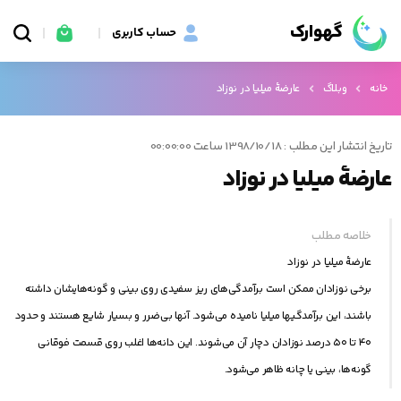
گهوارک
حساب کاربری
خانه
وبلاگ
عارضهٔ میلیا در نوزاد
تاریخ انتشار این مطلب : 1398/10/18 ساعت 00:00:00
عارضهٔ میلیا در نوزاد
خلاصه مطلب
عارضهٔ میلیا در نوزاد
برخی نوزادان ممکن است برآمدگی‌های ریز سفیدی روی بینی و گونه‌هایشان داشته
باشند، این برآمدگیها میلیا نامیده می‌شود. آنها بی‌ضرر و بسیار شایع هستند و حدود
۴۰ تا ۵۰ درصد نوزادان دچار آن می‌شوند. این دانه‌ها اغلب روی قسمت فوقانی
گونه‌ها، بینی یا چانه ظاهر می‌شود.