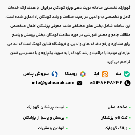
گهوارک، نخستین سامانه نوبت دهی ویژه کودکان در ایران، با هدف ارائه خدمات
کامل و تخصصی به والدین در زمینه سلامت و رشد کودکان راه اندازی شده است.
این سامانه شامل بخش های مختلفی مانند معرفی پزشکان اطفال متخصص،
مقالات جامع و معتبر آموزشی در حوزه سلامت کودکان، بخش پرسش و پاسخ
برای مشاوره و رفع دغدغه های والدین، و فروشگاه آنلاین کودک است که تمامی
نیازهای مرتبط با مراقبت و رشد کودک را به صورت یکپارچه و با دسترسی آسان
فراهم می آورد.
بله
ایتا
روبیکا
سروش پلاس
info@gahvarak.com
05138438232
صفحه اصلی
لیست پزشکان گهوارک
ثبت نام پزشکان
پرسش و پاسخ از پزشکان
وبلاگ گهوارک
قوانین و مقررات