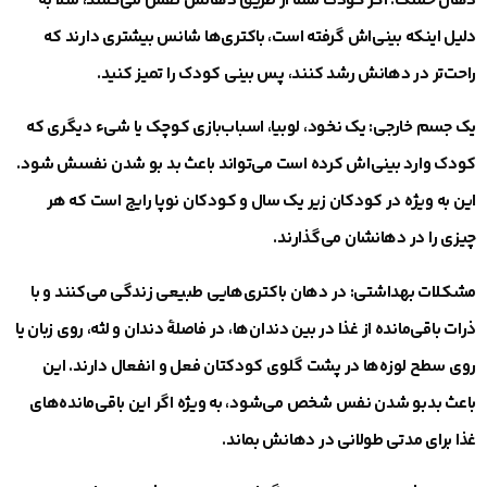
دهان خشک
:
اگر کودک شما از طریق دهانش نفس می‌کشد، مثلاً به
دلیل اینکه بینی‌اش گرفته است، باکتری‌ها شانس بیشتری دارند که
راحت‌تر در دهانش رشد کنند، پس بینی کودک را تمیز کنید.
یک جسم خارجی
:
یک نخود، لوبیا، اسباب‌بازی کوچک یا شیء دیگری که
کودک وارد بینی‌اش کرده است می‌تواند باعث بد بو شدن نفسش شود.
این به ویژه در کودکان زیر یک سال و کودکان نوپا رایج است که هر
چیزی را در دهانشان می‌گذارند.
مشکلات بهداشتی
:
در دهان باکتری‌هایی طبیعی زندگی می‌کنند و با
ذرات باقی‌مانده از غذا در بین دندان‌ها، در فاصلهٔ دندان و لثه، روی زبان یا
روی سطح لوزه‌ها در پشت گلوی کودکتان فعل و انفعال دارند. این
باعث بدبو شدن نفس شخص می‌شود، به ویژه اگر این باقی‌مانده‌های
غذا برای مدتی طولانی در دهانش بماند.