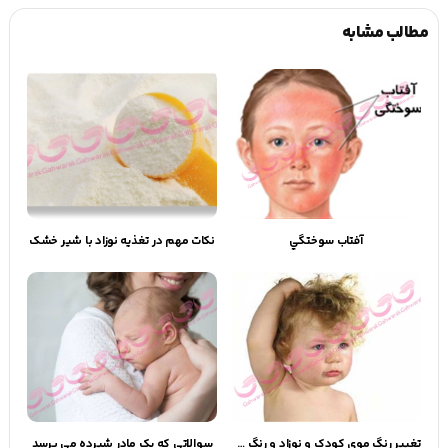
مطالب مشابه
آفتاب سوختگي
نکات مهم در تغذیه نوزاد با شیر خشک
تغییر رنگ موی کودک و نوزاد و رنگ مو کودک
سوالاتي که يک مادر شيرده مي پرسد