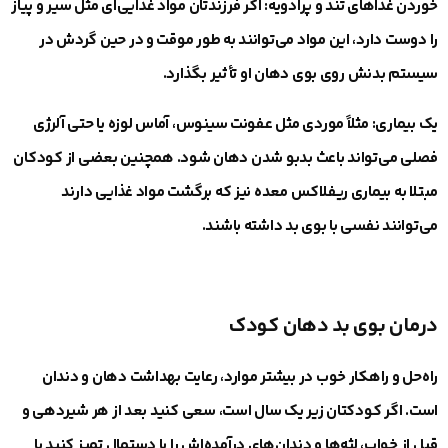
خوردن غذاهای تند و پرادویه
:
اگر فرزندتان مواد غذایی‌ای مثل سیر و پیاز
را دوست دارد، این مواد می‌توانند به طور موقت و در حین گردش در
سیستم بدنش روی بوی دهان او تأثیر بگذارد.
یک بیماری
:
مثلاً موردی مثل عفونت سینوس، آماس لوزه یا حتی آلرژی
فصلی می‌تواند باعث بدبو شدن دهان شود. همچنین بعضی از کودکان
مبتلا به بیماری ریفلاکس معده نیز که برگشت مواد غذایی دارند
می‌توانند نفسی با بوی بد داشته باشند.
درمان بوی بد دهان کودک
راه‌حل و راهکار خوب در بیشتر موارد، رعایت بهداشت دهان و دندان
است. اگر کودکتان زیر یک سال است، سعی کنید بعد از هر شیردهی و
قبل از خواب، لثه‌ها و دندان‌های درآمده‌اش را با دستمال تمیز کنید یا