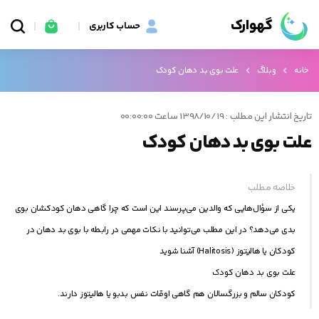
گهوارک
حساب کاربری
خانه
وبلاگ
علت بوی بد دهان کودک
تاریخ انتشار این مطلب : 1398/10/19 ساعت 00:00:00
علت بوی بد دهان کودک
خلاصه مطلب
یکی از سؤال‌هایی که والدین می‌پرسند این است که چرا گاهی دهان کودکشان بوی
بدی می‌دهد؟ در این مطلب می‌توانید با نکات مهمی در رابطه با بوی بد دهان در
کودکان یا هالیتوز (Halitosis) آشنا شوید
علت بوی بد دهان کودک
کودکان سالم و بزرگسالان هم گاهی اوقات نفس بدبو یا هالیتوز دارند.