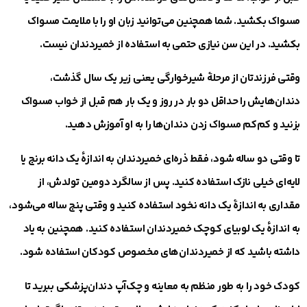
مسواک بکشید. شما همچنین می‌توانید زبان او را با ملایمت مسواک
بکشید. در این سن نیازی حتمی به استفاده از خمیردندان نیست.
وقتی فرزندتان از مرحلهٔ شیرخوارگی یعنی زیر یک سال گذشت،
دندان‌هایش را حداقل دو بار در روز و یک بار هم قبل از خواب مسواک
بزنید و کم‌کم مسواک زدن دندان‌ها را به او آموزش دهید.
تا وقتی دو ساله شود، فقط ذره‌ای خمیردندان به اندازه‌ٔ یک دانه‌ برنج یا
لایه‌ای خیلی نازک استفاده کنید. پس از سالگرد دومین تولدش، از
مقداری به اندازهٔ یک دانه نخود استفاده کنید و وقتی پنج ساله می‌شود،
به اندازه‌ٔ یک لوبیای کوچک خمیردندان استفاده کنید. همچنین به یاد
داشته باشید که از خمیردندان‌های مخصوص کودکان استفاده شود.
کودک خود را به طور منظم به معاینه و چک‌آپ دندان‌پزشکی ببرید تا