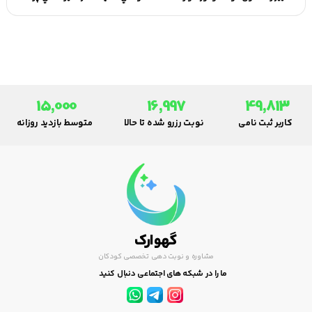
15,000
16,997
49,813
کاربر ثبت نامی
نوبت رزرو شده تا حالا
متوسط بازدید روزانه
گهوارک
مشاوره و نوبت دهی تخصصی کودکان
ما را در شبکه های اجتماعی دنبال کنید