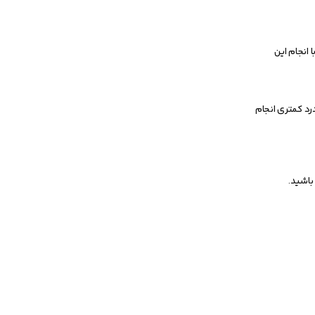
 انجام این
درد کمتری انجام
باشید.