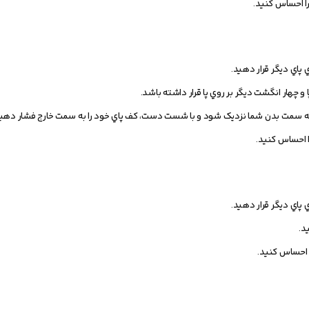
ا احساس کنيد.
 پاي ديگر قرار دهيد.
چهار انگشت ديگر بر روي پا قرار داشته باشد.
ا به سمت بدن شما نزديک شود و با شست دست، کف پاي خود را به سمت خارج فشار دهيد
ا احساس کنيد.
 پاي ديگر قرار دهيد.
د.
 احساس کنيد.