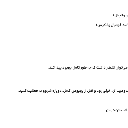
 واليبال)
نند فوتبال و لاکراس)
ي‌توان انتظار داشت که به طور کامل بهبود پيدا کند.
وميت آن، خيلي زود و قبل از بهبودي کامل، دوباره شروع به فعاليت کنيد.
انداختن درمان