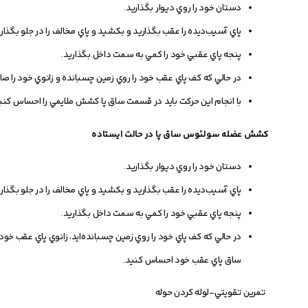
دستان خود را روي ديوار بگذاريد.
پاي آسيب‌ديده را عقب بگذاريد و بکشيد و پاي مخالف را در جلو بگذا
پنجه پاي عقبي خود را کمي به سمت داخل بگذاريد.
در حالي که کف پاي عقب خود را روي زمين چسبانده و زانوي خود را صاف
با انجام اين حرکت بايد در قسمت ساق پا کشش ملايمي را احساس کني
کشش عضله سولئوس ساق پا در حالت ايستاده
دستان خود را روي ديوار بگذاريد.
پاي آسيب‌ديده را عقب بگذاريد و بکشيد و پاي مخالف را در جلو بگذا
پنجه پاي عقبي خود را کمي به سمت داخل بگذاريد.
در حالي که کف پاي خود را روي زمين چسبانده‌ايد، زانوي پاي عقب خود
ساق پاي عقب خود احساس کنيد.
تمرين تقويتي-لوله کردن حوله