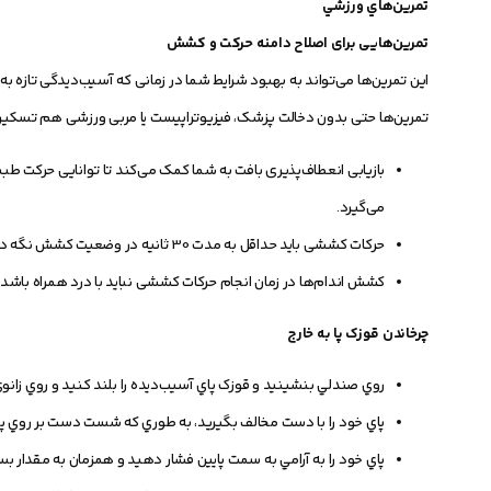
تمرين‌هاي ورزشي
تمرین‌هایی برای اصلاح دامنه حرکت و کشش
این تمرین‌ها می‌تواند به بهبود شرایط شما در زمانی که آسیب‌دیدگی تازه ب
تمرین‌ها حتی بدون دخالت پزشک، فیزیوتراپیست یا مربی ورزشی هم تسکین پی
بازیابی انعطاف‌پذیری بافت به شما کمک می‌کند تا توانایی حرکت طبیع
می‌گیرد.
حرکات کششی باید حداقل به مدت 30 ثانیه در وضعیت کشش نگه داشته شود.
کشش اندام‌ها در زمان انجام حرکات کششی نباید با درد همراه باشد،
چرخاندن قوزک پا به خارج
روي صندلي بنشينيد و قوزک پاي آسيب‌ديده را بلند کنيد و روي زانوي
پاي خود را با دست مخالف بگيريد، به طوري که شست دست بر روي پا و
پاي خود را به آرامي به سمت پايين فشار دهيد و همزمان به مقدار بس