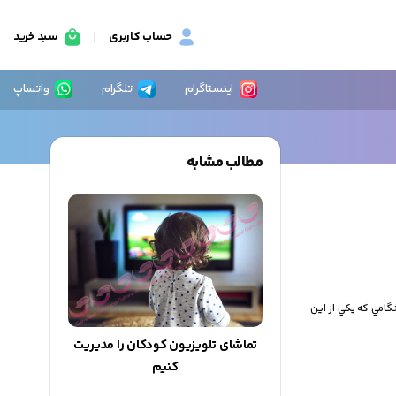
حساب کاربری
سبد خرید
اینستاگرام
تلگرام
واتساپ
مطالب مشابه
گامي که يکي از اين
تماشای تلویزیون کودکان را مدیریت
کنیم