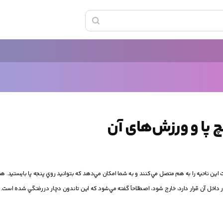
چ پا و ورزش‌های آن
ين ناحيه را به هم متصل مي‌کنند و به شما امکان مي‌دهد که بتوانيد روي پنجه پا بايستيد. هن
در داخل آن قرار دارد، خارج شود، اصطلاحاً گفته مي‌شود که اين تاندون دچار دررفتگي شده است.