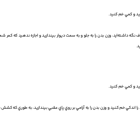
ريد و کمي خم کنيد.
 نگه داشته‌ايد، وزن بدن را به جلو و به سمت ديوار بيندازيد و اجازه ندهيد که کمر ش
د.
ريد و کمي خم کنيد.
 را اندکي خم کنيد و وزن بدن را به آرامي بر روي پاي عقبي بيندازيد، به طوري که کشش م