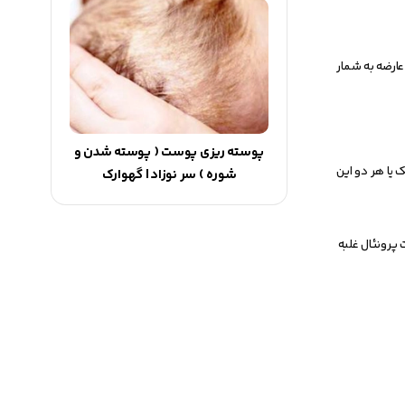
عارضه به شمار
پوسته‌ ریزی پوست ( پوسته شدن و
 يا هر دو اين
شوره ) سر نوزاد | گهوارک
 پرونئال غلبه