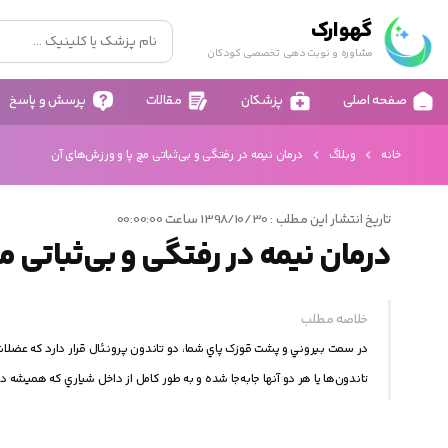
گهوارک
مشاوره و نوبت دهی تخصصی کودکان
صفحه اصلی
پزشکان
مقالات
پرسش و پاسخ
خانه
وبلاگ
درمان نیمه در رفتگی و بی‌ثباتی مچ پا و ورزش‌های آن
تاریخ انتشار این مطلب : 1398/10/30 ساعت 00:00:00
درمان نیمه در رفتگی و بی‌ثباتی م
خلاصه مطلب
در سمت بيروني و پشت قوزک پاي شما، دو تاندون پرونئال قرار دارد که عضلات ا
تاندون‌ها يا هر دو آنها جابه‌جا شده و به طور کامل از داخل شياري که هميشه 