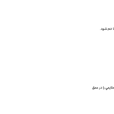
ما خم شود.
لايمي را در عمق