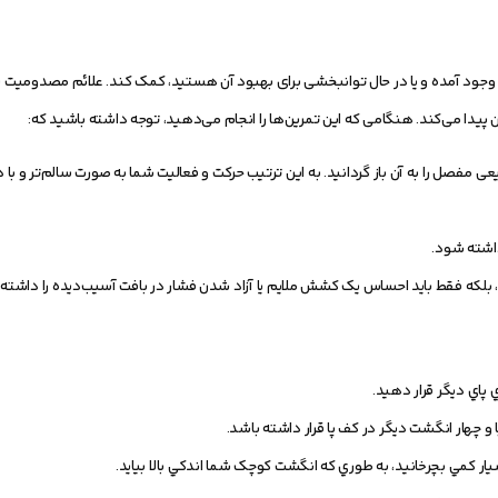
ه وجود آمده و یا در حال توانبخشی برای بهبود آن هستید، کمک کند. علائم مصدومیت با
دا می‌کند. هنگامی که این تمرین‌ها را انجام می‌دهید، توجه داشته باشید که:
ی مفصل را به آن باز گردانید. به این ترتیب حرکت و فعالیت شما به صورت سالم‌تر و با 
 بلکه فقط باید احساس یک کشش ملایم یا آزاد شدن فشار در بافت آسیب‌دیده را داشته 
 پاي ديگر قرار دهيد.
 چهار انگشت ديگر در کف پا قرار داشته باشد.
يار کمي بچرخانيد، به طوري که انگشت کوچک شما اندکي بالا بيايد.