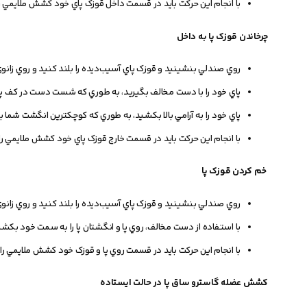
با انجام اين حرکت بايد در قسمت داخل قوزک پاي خود کشش ملايمي ر
چرخاندن قوزک پا به داخل
روي صندلي بنشينيد و قوزک پاي آسيب‌ديده را بلند کنيد و روي زانوي
پاي خود را با دست مخالف بگيريد، به طوري که شست دست در کف پا و 
پاي خود را به آرامي بالا بکشيد، به طوري که کوچکترين انگشت شم
با انجام اين حرکت بايد در قسمت خارج قوزک پاي خود کشش ملايمي ر
خم کردن قوزک پا
روي صندلي بنشينيد و قوزک پاي آسيب‌ديده را بلند کنيد و روي زانوي
با استفاده از دست مخالف، روي پا و انگشتان پا را به سمت خود بکشي
با انجام اين حرکت بايد در قسمت روي پا و قوزک خود کشش ملايمي را
کشش عضله گاسترو ساق پا در حالت ايستاده