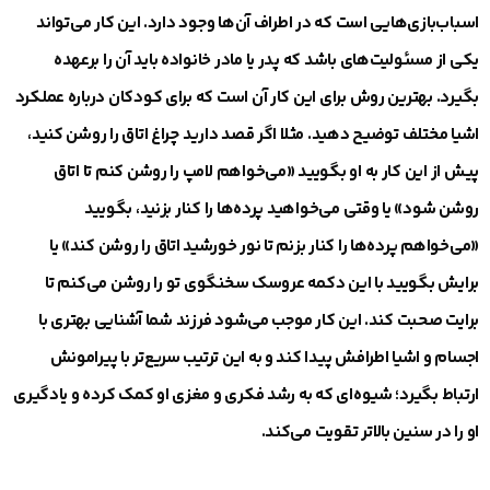
اسباب‌بازی‌هایی است که در اطراف آن‌ها وجود دارد. این کار می‌تواند
یکی از مسئولیت‌های باشد که پدر یا مادر خانواده باید آن را برعهده
بگیرد. بهترین روش برای این کار آن است که برای کودکان درباره عملکرد
اشیا مختلف توضیح دهید. مثلا اگر قصد دارید چراغ اتاق را روشن کنید،
پیش از این کار به او بگویید «می‌خواهم لامپ را روشن کنم تا اتاق
روشن شود» یا وقتی می‌خواهید پرده‌ها را کنار بزنید، بگویید
«می‌خواهم پرده‌ها را کنار بزنم تا نور خورشید اتاق را روشن کند» یا
برایش بگویید با این دکمه عروسک سخنگوی تو را روشن می‌کنم تا
برایت صحبت کند. این کار موجب می‌شود فرزند شما آشنایی بهتری با
اجسام و اشیا اطرافش پیدا کند و به این ترتیب سریع‌تر با پیرامونش
ارتباط بگیرد؛ شیوه‌ای که به رشد فکری و مغزی او کمک کرده و یادگیری
او را در سنین بالا‌تر تقویت می‌کند.