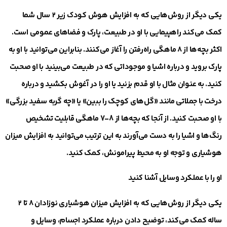
یکی دیگر از روش‌هایی که به افزایش هوش کودک زیر ۲ سال شما
کمک می‌کند راهپیمایی با او در طبیعت، پارک و فضاهای عمومی است.
اکثر بچه‌ها از ۸ ماهگی راه‌رفتن را آغاز می‌کنند. بنابراین می‌توانید با او به
پارک بروید و درباره اشیا و موجوداتی که در طبیعت می‌بینید با او صحبت
کنید. به عنوان مثال با او قدم بزنید یا او را در آغوش بکشید و درباره
درخت با جملاتی مانند «گل‌های کوچک را ببین» یا «چه گربه سفید بزرگی»
با او صحبت کنید. از آنجا که بچه‌ها از 8-7 ماهگی قابلیت تشخیص
رنگ‌ها و اشیا را به دست می‌آورند به این ترتیب می‌توانید به افزایش میزان
هوشیاری و توجه او به محیط پیرامونش، کمک کنید.
او را با عملکرد وسایل آشنا کنید
یکی دیگر از روش‌هایی که به افزایش میزان هوشیاری نوزادان ۸ تا ۲
ساله کمک می‌کند، توضیح دادن درباره عملکرد اجسام، وسایل و