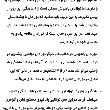
به طور معمول نوزادان از ۹ ماهگی توانایی تقلید از اطرافیان خود
را دارند. اما نوزادان باهوش ممکن است از ۸ ماهگی این رویه را
پیش بگیرند. به این ترتیب باید بدانید که نوزادان با چشمانشان
رفتارهای شما را اسکن می‌کنند و رفتارهایی مشابه شما نمایش
می‌دهند. در این سن و سال است که نوزادان علاقه زیادی به
تماشای خود در آینه دارند.
نوزادان باهوش در مقایسه با دیگر نوزادان توانایی بیشتری در
درک ریاضیات و شناسایی اعداد دارند. آن‌ها در ۸ تا ۹ ماهگی به
راحتی می‌توانند عدد ۲ را از ۳ تشخیص دهند. در حالی که این
اتفاق در نوزادان عادی در ۱۰ ماهگی به بعد اتفاق می‌افتد.
یادگیری زبان در نوزادان باهوش معمولا در ۱۵ ماهگی اتفاق
می‌افتد. آن‌ها در این سن توانایی یادگیری دستور زبان و گرامر را
دارند و گاهی می‌توانند یکی دو ماه زود‌تر از سایر نوزادان با کاربرد