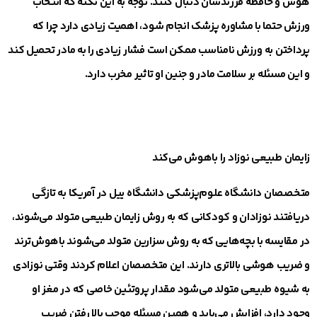
هوش و حافظه فرزندشان دنبال کنند. توجه به این نکته که انتخاب
ورزش حتما با مشاوره پزشک انجام شود، اهمیت زیادی دارد چرا که
پرداختن به ورزش نامناسب ممکن است فشار زیادی را به مادر تحمیل کند
و این مسئله بر سلامت مادر و جنین او تاثیر مخرب دارد.
زایمان طبیعی نوزاد را باهوش می‌کند
متخصصان دانشگاه علوم‌پزشکی دانشگاه ییل در آمریکا به تازگی
دریافتند نوزادان و کودکانی که به روش زایمان طبیعی متولد می‌شوند،
در مقایسه با بچه‌هایی که به روش سزارین متولد می‌شوند باهوش‌ترند
و ضریب هوشی بالاتری دارند. این متخصصان اعلام کردند وقتی نوزادی
به شیوه طبیعی متولد می‌شود مقدار پروتئین خاصی که در مغز او
وجود دارد، افزایش می‌یابد و همین مسئله موجب بالا رفتن ضریب