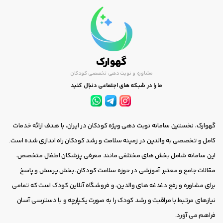
گهوارک
مشاوره و نوبت دهی تخصصی کودکان
ما را در شبکه های اجتماعی دنبال کنید
گهوارک، نخستین سامانه نوبت دهی ویژه کودکان در ایران، با هدف ارائه خدمات
کامل و تخصصی به والدین در زمینه سلامت و رشد کودکان راه اندازی شده است.
این سامانه شامل بخش های مختلفی مانند معرفی پزشکان اطفال متخصص،
مقالات جامع و معتبر آموزشی در حوزه سلامت کودکان، بخش پرسش و پاسخ
برای مشاوره و رفع دغدغه های والدین، و فروشگاه آنلاین کودک است که تمامی
نیازهای مرتبط با مراقبت و رشد کودک را به صورت یکپارچه و با دسترسی آسان
فراهم می آورد.