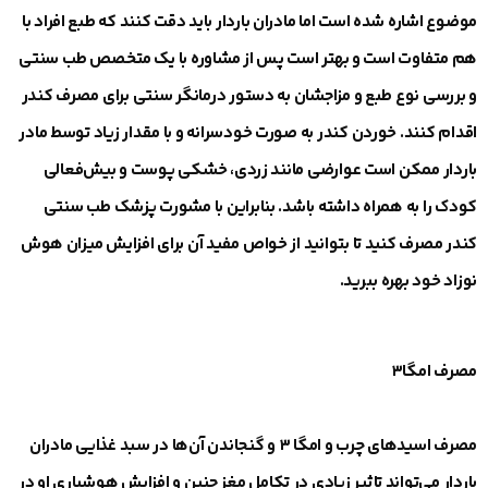
موضوع اشاره شده است اما مادران باردار باید دقت کنند که طبع افراد با
هم متفاوت است و بهتر است پس از مشاوره با یک متخصص طب سنتی
و بررسی نوع طبع و مزاجشان به دستور درمانگر سنتی برای مصرف کندر
اقدام کنند. خوردن کندر به صورت خودسرانه و با مقدار زیاد توسط مادر
باردار ممکن است عوارضی مانند زردی، خشکی پوست و بیش‌فعالی
کودک را به همراه داشته باشد. بنابراین با مشورت پزشک طب سنتی
کندر مصرف کنید تا بتوانید از خواص مفید آن برای افزایش میزان هوش
نوزاد خود بهره ببرید.
مصرف امگا
۳
مصرف اسیدهای چرب و امگا ۳ و گنجاندن آن‌ها در سبد غذایی مادران
باردار می‌تواند تاثیر زیادی در تکامل مغز جنین و افزایش هوشیاری او در