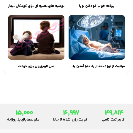
برنامه خواب کودکان نوپا
توصیه های تغذیه ای برای کودکان بیمار
مراقبت از نوزاد بعد از به دنیا آمدن: راهنمای جامع برای والدین
ضرر تلویزیون برای کودک
15,000
16,997
49,814
کاربر ثبت نامی
نوبت رزرو شده تا حالا
متوسط بازدید روزانه