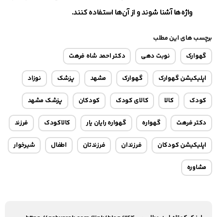
واژه‌ها آشنا شوند و از آن‌ها استفاده کنند.
برچسب های این مطلب
گهوارک
نوبت دهی
دکتر احمد شاه فرهت
اپلیکیشن گهوارک
گهوارک
مشهد
پزشک
نوزاد
کودک
کالا
کالای کودک
کودکان
پزشک مشهد
دکتر فرهت
گهواره
گهواره رایان یار
کالاکودک
فرزند
اپلیکیشن کودکان
فرزندان
فرزندتان
اطفال
شیرخوار
مشاوره