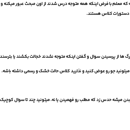
ینه که معلم با فرض اینکه همه متوجه درس شدند از اون مبحث عبور میکنه و
 دستورات کلاس هستند.
زرگ ها از پرسیدن سوال و گفتن اینکه متوجه نشدند خجالت بکشند یا بترسند
که میتونید جو رو عوض کنید و نذارید کلاس حالت خشک و رسمی داشته باشه.
ن بدن میشه حدس زد که مطلب رو فهمیدن یا نه. میتونید چند تا سوال کوچیک 