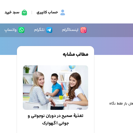
حساب کاربری
سبد خرید
اینستاگرام
تلگرام
واتساپ
مطالب مشابه
ان باز فقط نگاه
تغذیۀ صحیح در دوران نوجوانی و
جوانی | گهوارک