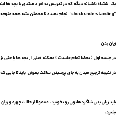
یک اشتباه ناشیانه دیگه که در تدریس به افراد مبتدی یا بچه ها ا
“check understanding”
انجام نمیده
تا مطمئن بشه همه متوجه
زبان بدن
در جلسه اول ( بعضا تمام جلسات )
ممکنه خیلی از بچه ها یا حتی ب
در نتیجه
ترجیح میدن به جای پرسیدن ساکت بمونن
. باید تا جایی 
باید زبان بدن شاگردهاتون رو بخونید.
معمولا از حالات چهره و زبا
بشید.