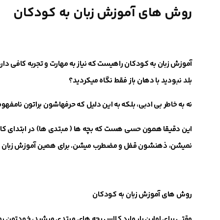
روش های آموزش زبان به کودکان
آموزش زبان به کودکان راهیست که نیاز به مهارت و تجربه کافی دارد
بلد نبودید با دهان باز فقط نگاه میکردید؟
نه به خاطر بی ادبی، بلکه به این دلیل که حرفهاشون براتون نامفهو
این دقیقا همون حسی هست که
بچه
ها
( مبتدی ها) در ابتدای کا
نمیشن،
ذهنشون قفل و مضطرب میشن
.
برای همین
آموزش زبان 
روش های آموزش زبان به کودکان
وقتی برای اولین بار وارد کلاس بچه های مبتدی میشید، خودتون رو ج