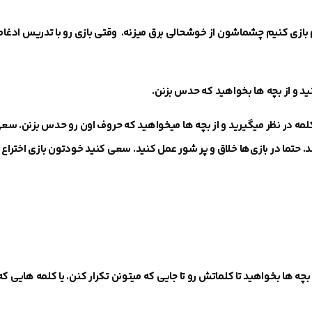
م بازی کنیم چشماشون از خوشحالی برق میزنه.
وقتی بازی رو با تدریس ادغام
د و از بچه ها بخواهید که حدس بزنن.
ه در نظر میگیرید و از بچه ها میخواهید که حروف اون رو حدس بزنن. سعی
د. حتما در بازی‌ها خلاق و پر شور عمل کنید.
سعی کنید خودتون بازی اختراع کن
بچه ها بخواهید تا
کلماتش رو تا جایی که میتونن تکرار کنن.
یا کلمه هایی ک