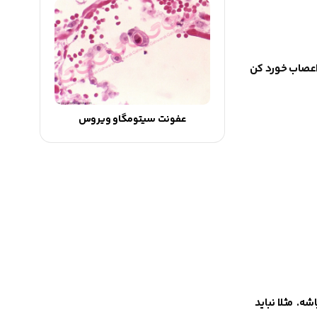
اعصاب خورد کن
عفونت سیتومگاو ویروس
باشه.
مثلا نباید