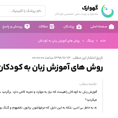
گهوارک
مشاوره و نوبت دهی تخصصی کودکان
صفحه اصلی
پزشکان
مقالات
پرسش و پاسخ
خانه
وبلاگ
روش های آموزش زبان به کودکان
تاریخ انتشار این مطلب : 1398/11/13 ساعت 00:00:00
روش های آموزش زبان به کودکان
خلاصه مطلب
آموزش زبان به کودکان راهیست که نیاز به مهارت و تجربه کافی دارد. برگردید ب
میکردید؟
نه به خاطر بی ادبی، بلکه به این دلیل که حرفهاشون براتون نامفهوم و گنگ بو