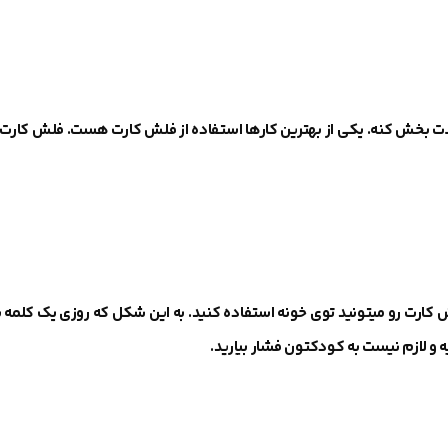
و لذت بخش کنه. یکی از بهترین کارها استفاده از فلش کارت هست. فلش کارت 
ش کارت رو میتونید توی خونه استفاده کنید. به این شکل که روزی یک کلمه با
و لازم نیست به کودکتون فشار بیارید
.