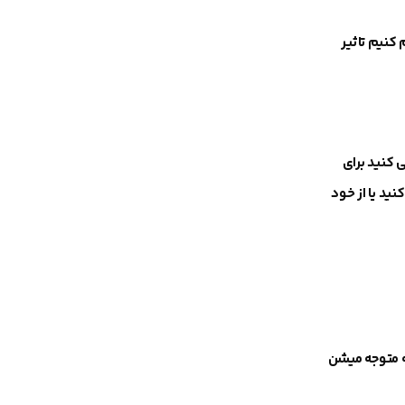
 کنیم تاثیر
 کنید برای
ید یا از خود
ه متوجه میشن