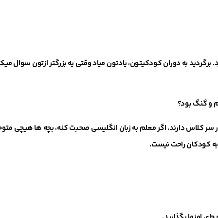
. برگردید به دوران کودکیتون، یادتون میاد وقتی یه بزرگتر ازتون سوال میک
م و گنگ بود؟
ر سر کلاس دارند
.
اگر معلم به زبان انگلیسی صحبت کنه، بچه ها هیچی متوج
به کودکان راحت نیست
.
ای اونها بگذارید.