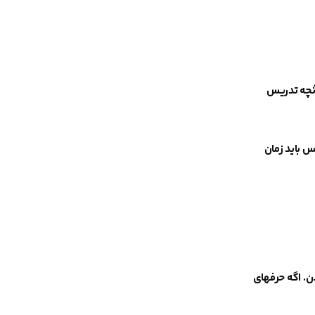
 آنچه تدریس
س باید زمان
ن.
اگه حرفهای