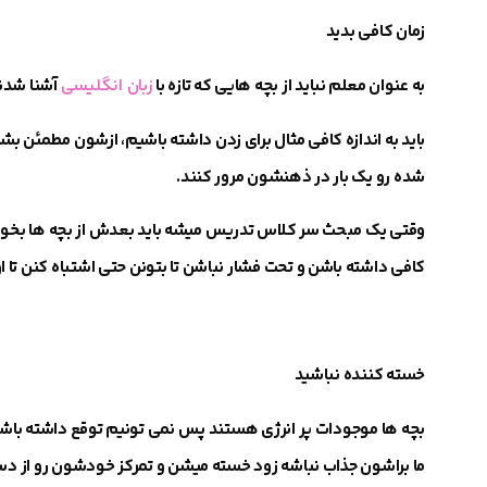
زمان کافی بدید
به عنوان معلم نباید از بچه هایی که تازه با
زبان انگلیسی
آشنا شدند
باید به اندازه کافی مثال برای زدن داشته باشیم،
ازشون مطمئن بشی
شده رو یک بار در ذهنشون مرور کنند.
وقتی یک مبحث سر کلاس تدریس میشه باید بعدش از بچه ها بخو
کافی داشته باشن و تحت فشار نباشن تا بتونن حتی اشتباه کنن
تا 
خسته کننده نباشید
بچه ها موجودات پر انرژی هستند پس نمی تونیم توقع داشته باش
ما براشون جذاب نباشه زود خسته میشن و تمرکز خودشون رو از د