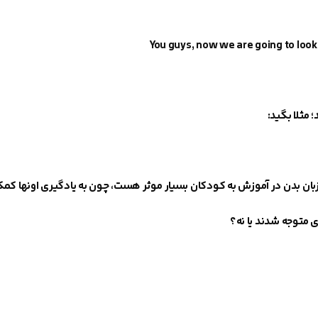
You guys, now we are going to look 
د؛
مثلا بگید
:
بان بدن در
آموزش به کودکان
بسیار موثر هست
، چون به یادگیری اونها کم
 متوجه شدند یا نه؟