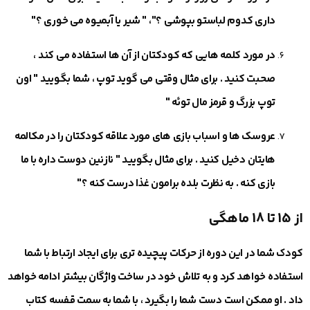
داری کدوم لباستو بپوشی ؟"، " شیر یا آبمیوه می ‎خوری ؟"
در مورد کلمه هایی که کودکتان از آن ها استفاده می ‎کند ،
صحبت کنید . برای مثال وقتی می گوید توپ ، شما بگویید " اون
توپ بزرگ و قرمز مال توئه "
عروسک ها و اسباب بازی های مورد علاقه کودکتان را در مکالمه
هایتان دخیل کنید . برای مثال بگویید " نازنین دوست داره با ما
بازی کنه . به نظرت بلده برامون غذا درست کنه ؟"
از 15 تا 18 ماهگی
کودک شما در این دوره از حرکات پیچیده تری برای ایجاد ارتباط با شما
استفاده خواهد کرد و به تلاش خود در ساخت واژگان بیشتر ادامه خواهد
داد . او ممکن است دست شما را بگیرد ، با شما به سمت قفسه کتاب