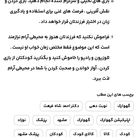
بازی های تخیلی و سرگرم کننده انجام دهید. بازی کردن و
نقش آفرینی ، فرصت های غنی برای استفاده و یادگیری
زبان در اختیار فرزندتان قرار خواهد داد .
فراموش نکنید که فرزندتان هنوز به محیطی آرام نیازمند
است که این موضوع فقط مختص زمان خواب او نیست .
تلوزیون و رادیو را خاموش کنید و بگذارید کودکتان از بازی
کردن ، آواز خواندن و صحبت کردن با شما در محیطی آرام
لذت ببرد.
برچسب های این مطلب
گهوارک
نوبت دهی
دکتر احمد شاه فرهت
اپلیکیشن گهوارک
گهوارک
مشهد
پزشک
نوزاد
کودک
کالا
کالای کودک
کودکان
پزشک مشهد