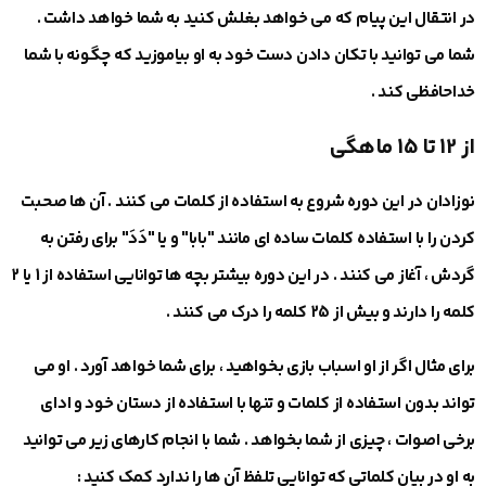
در انتقال این پیام که می ‎خواهد بغلش کنید به شما خواهد داشت .
شما می ‎توانید با تکان دادن دست خود به او بیاموزید که چگونه با شما
خداحافظی کند .
از 12 تا 15 ماهگی
نوزادان در این دوره شروع به استفاده از کلمات می‎ کنند . آن ها صحبت
کردن را با استفاده کلمات ساده ای مانند "بابا" و یا "دَدَ" برای رفتن به
گردش ، آغاز می ‎کنند . در این دوره بیشتر بچه ها توانایی استفاده از 1 یا 2
کلمه را دارند و بیش از 25 کلمه را درک می ‎کنند .
تواند بدون استفاده از کلمات و تنها با استفاده از دستان خود و ادای
برخی اصوات ، چیزی از شما بخواهد . شما با انجام کارهای زیر می ‎توانید
به او در بیان کلماتی که توانایی تلفظ آن ها را ندارد کمک کنید :