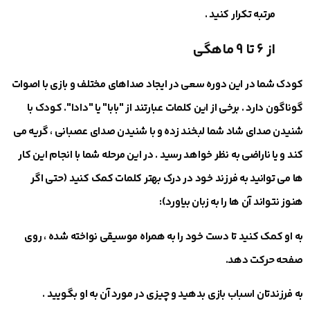
مرتبه تکرار کنید .
از 6 تا 9 ماهگی
کودک شما در این دوره سعی در ایجاد صداهای مختلف و بازی با اصوات
گوناگون دارد . برخی از این کلمات عبارتند از "بابا" یا "دادا". کودک با
شنیدن صدای شاد شما لبخند زده و با شنیدن صدای عصبانی ، گریه می
‎کند و یا ناراضی به نظر خواهد رسید . در این مرحله شما با انجام این کار
ها می‎ توانید به فرزند خود در درک بهتر کلمات کمک کنید (حتی اگر
هنوز نتواند آن ها را به زبان بیاورد):
به او کمک کنید تا دست خود را به همراه موسیقی نواخته شده ، روی
صفحه حرکت دهد.
به فرزندتان اسباب بازی بدهید و چیزی در مورد آن به او بگویید .