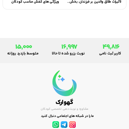
تأثیرات طلاق والدین بر فرزندان، بخش دوم | گهوارک
ویژگی های کفش مناسب کودکان
15,000
16,997
49,816
کاربر ثبت نامی
نوبت رزرو شده تا حالا
متوسط بازدید روزانه
گهوارک
مشاوره و نوبت دهی تخصصی کودکان
ما را در شبکه های اجتماعی دنبال کنید