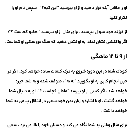
او را مقابل آینه قرار دهید و از او بپرسید "این کیه؟" ؛ سپس نام او را
تکرار کنید .
از فرزند خود سوال بپرسید . برای مثال از او بپرسید " هاپو کجاست ؟"؛
اگر واکنشی نشان نداد، به او نشان دهید که سگ عروسکی او کجاست.
از 9 تا 12 ماهگی
کودک شما در این دوره شروع به درک کلمات ساده خواهد کرد . اگر در
حین انجام کاری به او بگویید "نه نه" ، متوقف شده و به شما خیره
خواهد شد . اگر کسی از او بپرسد "مامان کجاست ؟"، او به دنبال شما
خواهد گشت . او با اشاره و زبان بدن خود سعی در انتقال پیامی به شما
خواهد داشت .
برای مثال وقتی به شما نگاه می‎ کند و دستان خود را بالا می ‎برد ، سعی