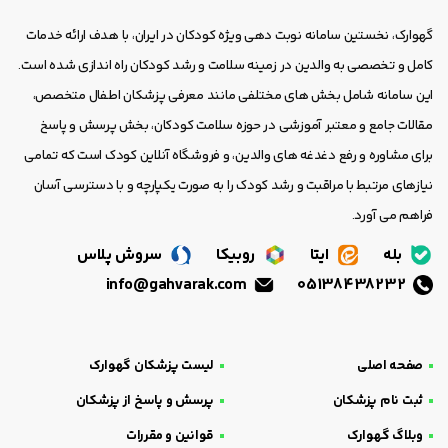
گهوارک، نخستین سامانه نوبت دهی ویژه کودکان در ایران، با هدف ارائه خدمات
کامل و تخصصی به والدین در زمینه سلامت و رشد کودکان راه اندازی شده است.
این سامانه شامل بخش های مختلفی مانند معرفی پزشکان اطفال متخصص،
مقالات جامع و معتبر آموزشی در حوزه سلامت کودکان، بخش پرسش و پاسخ
برای مشاوره و رفع دغدغه های والدین، و فروشگاه آنلاین کودک است که تمامی
نیازهای مرتبط با مراقبت و رشد کودک را به صورت یکپارچه و با دسترسی آسان
فراهم می آورد.
بله
ایتا
روبیکا
سروش پلاس
info@gahvarak.com
05138438232
صفحه اصلی
لیست پزشکان گهوارک
ثبت نام پزشکان
پرسش و پاسخ از پزشکان
وبلاگ گهوارک
قوانین و مقررات