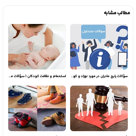
مطالب مشابه
سؤالات رایج مادران در مورد نوزاد و کودکشان | گهوارک
استحمام و نظافت کودکان ( سؤالات متعدد مادران در مورد حمام کردن کودک )