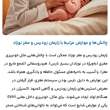
چالش‌ها و عوارض مرتبط با زایمان زودرس و مغز نوزاد
زایمان زودرس و مغز نوزاد ممکن است با چالش‌هایی مثل خونریزی
مغزی (به‌ویژه در نوزادان بسیار نارس)، هیدروسفالی (تجمع مایع در
مغز)، یا آسیب به ناحیه‌های مسئول حافظه و یادگیری همراه باشد.
این عوارض به دلیل نارس بودن سیستم مغزی، قرار گرفتن در
معرض استرس‌های زایمان زودرس، و گاهی کمبود اکسیژن در
هنگام تولد ایجاد می‌شوند. برای مثال، خونریزی داخل بطنی (IVH)
یکی از عوارض شایع است که می‌تواند به ناتوانی‌های شناختی منجر