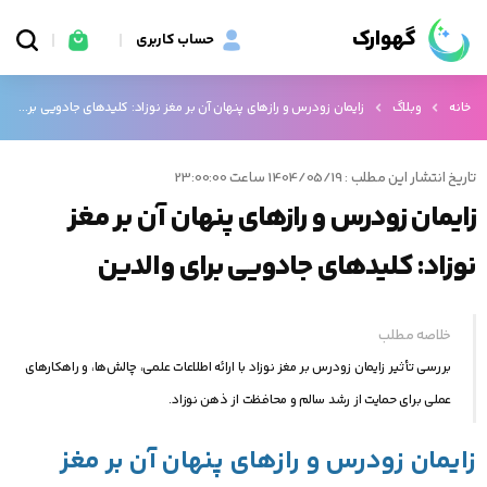
گهوارک
حساب کاربری
خانه
وبلاگ
زایمان زودرس و رازهای پنهان آن بر مغز نوزاد: کلیدهای جادویی برای والدین
تاریخ انتشار این مطلب : 1404/05/19 ساعت 23:00:00
زایمان زودرس و رازهای پنهان آن بر مغز
نوزاد: کلیدهای جادویی برای والدین
خلاصه مطلب
بررسی تأثیر زایمان زودرس بر مغز نوزاد با ارائه اطلاعات علمی، چالش‌ها، و راهکارهای
عملی برای حمایت از رشد سالم و محافظت از ذهن نوزاد.
زایمان زودرس و رازهای پنهان آن بر مغز