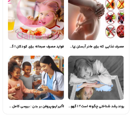
مصرف غذایی که برای مادر آبستن زیان آور است | گهوارک
فواید مصرف صبحانه برای کودکان | گهوارک
روند رشد شناختی چگونه است؟ | گهوارک
تأثیر ایبوپروفن بر بدن : بررسی کامل خواص، عوارض و کاربردهای آن