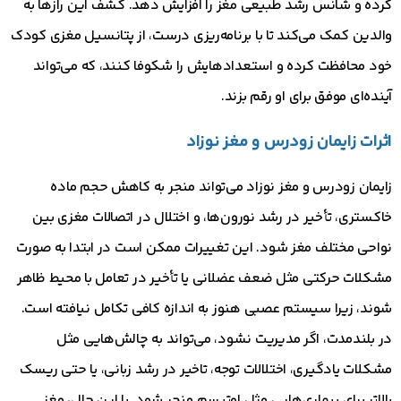
کرده و شانس رشد طبیعی مغز را افزایش دهد. کشف این رازها به
والدین کمک می‌کند تا با برنامه‌ریزی درست، از پتانسیل مغزی کودک
خود محافظت کرده و استعدادهایش را شکوفا کنند، که می‌تواند
آینده‌ای موفق برای او رقم بزند.
اثرات زایمان زودرس و مغز نوزاد
زایمان زودرس و مغز نوزاد می‌تواند منجر به کاهش حجم ماده
خاکستری، تأخیر در رشد نورون‌ها، و اختلال در اتصالات مغزی بین
نواحی مختلف مغز شود. این تغییرات ممکن است در ابتدا به صورت
مشکلات حرکتی مثل ضعف عضلانی یا تأخیر در تعامل با محیط ظاهر
شوند، زیرا سیستم عصبی هنوز به اندازه کافی تکامل نیافته است.
در بلندمدت، اگر مدیریت نشود، می‌تواند به چالش‌هایی مثل
مشکلات یادگیری، اختلالات توجه، تاخیر در رشد زبانی، یا حتی ریسک
بالاتر برای بیماری‌هایی مثل اوتیسم منجر شود. با این حال، مغز