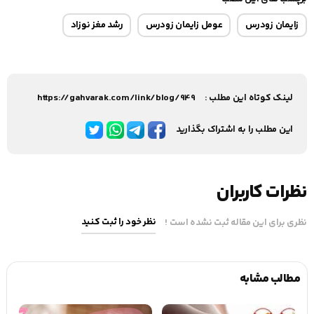
زایمان زودرس
عومل زایمان زودرس
رشد مغز نوزاد
لینک کوتاه این مطلب :
https://gahvarak.com/link/blog/949
این مطلب را به اشتراک بگذارید
نظرات کاربران
نظر خود را ثبت کنید
نظری برای این مقاله ثبت نشده است !
مطالب مشابه