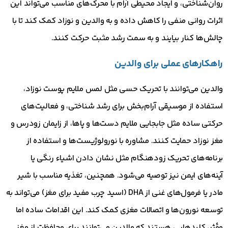
روان‌شناختی، و ایجاد محیطی آرام با محرک‌های مناسب می‌تواند این
اثرات روانی منفی را کاهش داده و به والدین و نوزاد کمک کند تا با
چالش‌ها کنار بیایند و به سمت رشد مثبت حرکت کنند.
راهکارهای عملی برای والدین
والدین می‌توانند با تحریک حسی مثل لمس ملایم پوست نوزاد،
استفاده از موسیقی آرام‌بخش برای رشد شناختی، و فعالیت‌های
حرکتی ساده مثل جابجایی ملایم دست‌ها و پاها، از زایمان زودرس و
مغز نوزاد حمایت کنند. مشاوره با نورولوژیست‌ها و استفاده از
برنامه‌های تحریک زودهنگام مثل نشان دادن اشیاء رنگی یا
آینه‌های ایمن نیز توصیه می‌شود. همچنین، تغذیه مناسب با شیر
مادر یا فرمول‌های غنی از DHA (اسید چرب مفید برای مغز) می‌تواند به
توسعه نورون‌ها و اتصالات مغزی کمک کند. این اقدامات ساده اما
مؤثر، کلیدهایی هستند که والدین می‌توانند برای محافظت از مغز