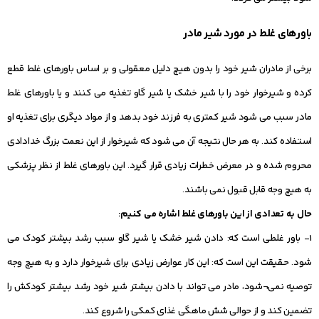
باورهای غلط در مورد شیر مادر
برخی از مادران شیر خود را بدون هیچ دلیل معقولی و بر اساس باورهای غلط قطع
کرده و شیرخوار خود را با شیر خشک یا شیر گاو تغذیه می کنند و یا باورهای غلط
مادر سبب می شود شیر کمتری به فرزند خود بدهد و از مواد دیگری برای تغذیه او
استفاده کند. به هر حال نتیجه آن می شود که شیرخوار از این نعمت بزرگ خدادادی
محروم شده و در معرض خطرات زیادی قرار گیرد. این باورهای غلط از نظر پزشکی
به هیچ وجه قابل قبول نمی باشند.
حال به تعدادی از این باورهای غلط اشاره می کنیم:
1- باور غلطی است که: دادن شیر خشک یا شیر گاو سبب رشد بیشتر کودک می
شود. حقیقت این است که: این کار عوارض زیادی برای شیرخوار دارد و به هیچ وجه
توصیه نمی¬شود، مادر می تواند با دادن بیشتر شیر خود رشد بیشتر کودکش را
تضمین کند و از حوالی شش ماهگی غذای کمکی را شروع کند.