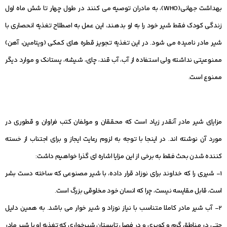
بهداشت جهانی(WHO)، به مادران توصیه می کنند در طول چهار تا شش ماه اول
زندگی کودک فقط شیر خود را به او بدهند، این عمل به اصطلاح تغذیه انحصاری با
شیر مادر نامیده می شود. در این تغذیه تجویز قطره های کمکی (ویتامین، آهن)
ممنوعیتی نداشته ولی استفاده از آب، آب قند، چای، شیشه، پستانک و موارد دیگر
ممنوع است.
مزایای شیر مادر آنقدر زیاد است که محققان و مولفان کتب فراوان و قطوری در
مورد آن نوشته اند. در اینجا با توجه به لزوم رعایت ایجاز و برای اجتناب از خسته
کننده شدن بحث فقط به برخی از این مزایا اشاره ای گذرا خواهیم داشت:
1- شیری را که خداوند برای نوزاد قرار داده، با شیر مصنوعی که ساخته دست بشر
است، قابل مقایسه نیست، چرا که انسان خود مخلوقی بزرگ است.
2- آب شیر مادر کاملا متناسب با نیاز نوزاد و شیر خوار می باشد. به همین دلیل
حتی در مناطق گرم و کویری و در فصل تابستان شیرخواری که تغذیه او با شیر مادر