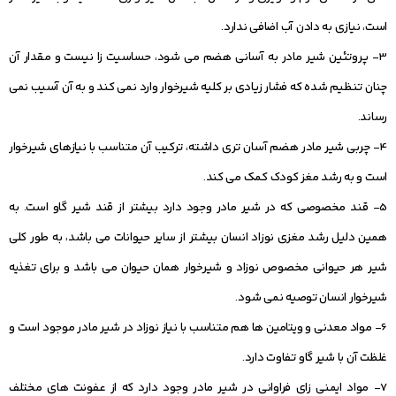
است، نیازی به دادن آب اضافی ندارد.
3- پروتئین شیر مادر به آسانی هضم می شود، حساسیت ‏زا نیست و مقدار آن
چنان تنظیم شده که فشار زیادی بر کلیه شیرخوار وارد نمی کند و به آن آسیب نمی
رساند.
4- چربی شیر مادر هضم آسان‏ تری داشته، ترکیب آن متناسب با نیازهای شیرخوار
است و به رشد مغز کودک کمک می کند.
5- قند مخصوصی که در شیر مادر وجود دارد بیشتر از قند شیر گاو است. به
همین دلیل رشد مغزی نوزاد انسان بیشتر از سایر حیوانات می باشد، به طور کلی
شیر هر حیوانی مخصوص نوزاد و شیرخوار همان حیوان می باشد و برای تغذیه
شیرخوار انسان توصیه نمی شود.
6- مواد معدنی و ویتامین‏ ها هم متناسب با نیاز نوزاد در شیر مادر موجود است و
غلظت آن با شیر گاو تفاوت دارد.
7- مواد ایمنی‏ زای فراوانی در شیر مادر وجود دارد که از عفونت های مختلف