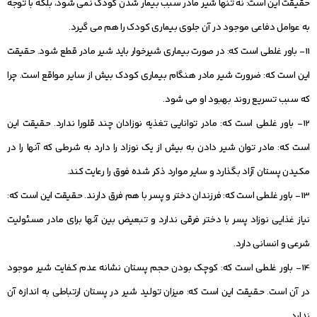
حقیقت این است: نه تنها شیر مادر سبب بیمار شدن کودک نمی شود، بلکه با توجه
به عوامل دفاعی موجود در آن جلوی بیماری کودک را هم می گیرد.
11- باور غلطی است که: در صورت بیماری شیرخوار باید شیر مادر قطع شود. حقیقت
این است که: ضرورت شیر مادر هنگام بیماری کودک بیش از سایر مواقع است. چرا
که سبب تسریع روند بهبود او می شود.
12- باور غلطی است که: مادر توانایی تغذیه نوزادان چند قلورا ندارد. حقیقت این
است که: مادر توان شیر دادن به بیش از یک نوزاد را دارد به شرطی که آنها را در
مکیدن پستان آزاد بگذارد و سایر موارد ذکر شده فوق را رعایت کند.
13- باور غلطی است که: فرزندان دختر و پسر با هم فرق دارند. حقیقت این است که:
نیاز غذایی نوزاد پسر با دختر فرقی ندارد و تبعیض بین آنها برای مادر مسئولیت
شرعی و انسانی دارد.
14- باور غلطی است که: کوچک بودن حجم پستان نشانه عدم کفایت شیر موجود
در آن است. حقیقت این است که: میزان تولید شیر در پستان ارتباطی به اندازه آن
ندارد.