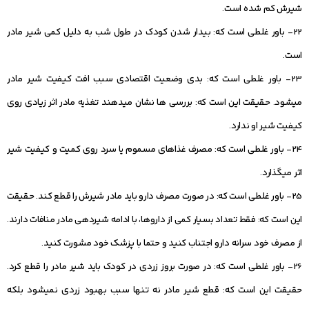
شیرش کم شده است.
22- باور غلطی است که: بیدار شدن کودک در طول شب به دلیل کمی شیر مادر
است.
23- باور غلطی است که: بدی وضعیت اقتصادی سبب افت کیفیت شیر مادر
می‏شود. حقیقت این است که: بررسی‏ ها نشان می‏دهند تغذیه مادر اثر زیادی روی
کیفیت شیر او ندارد.
24- باور غلطی است که: مصرف غذاهای مسموم یا سرد روی کمیت و کیفیت شیر
اثر می‏گذارد.
25- باور غلطی است که: در صورت مصرف دارو باید مادر شیرش را قطع کند. حقیقت
این است که: فقط تعداد بسیار کمی از داروها، با ادامه شیردهی مادر منافات دارند.
از مصرف خود سرانه دارو اجتناب کنید و حتما با پزشک خود
مشورت کنید.
26- باور غلطی است که: در صورت بروز زردی در کودک باید شیر مادر را قطع کرد.
حقیقت این است که: قطع شیر مادر نه تنها سبب بهبود زردی نمی‏شود بلکه