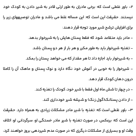
2- باور غلطی است که: برخی مادران به طور ارثی قادر به شیر دادن به کودک خود
نیستند. حقیقت این است که: این مساله غلط می باشد و مادران توصیه‏های زیر را
برای افزایش ترشح شیر مورد توجه قرار دهند:
- مادر باید متقاعد شود که فقط پستان هایش را به شیرخوار بدهد.
- تغذیه شیرخوار باید به طور مکرر و هر بار از هر دو پستان باشد.
- به شیرخوار باید اجازه داد تا هر مقدار که می خواهد پستان را بمکد.
- شیرخوار را به خوبی در آغوش خود نگاه دارد و نوک پستان و ماهک آن را کاملا
درون دهان کودک قرار دهد.
- در چهار تا شش ماه اول فقط با شیر خود، کودک را تغذیه کند.
- از دادن پستانک(گول زنک) و شیشه شیر خودداری کند.
3- باور غلطی است که: تغذیه با شیر مادر مشکلات زیادی به همراه دارد. حقیقت
این است که: برعکس، در صورت تغذیه با شیر مادر خستگی او، سرگردانی او، اتلاف
وقت او و بسیاری از مشکلات دیگری که در صورت عدم شیردهی بروز خواهند کرد،