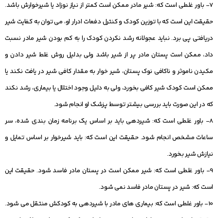
7- باور غلطی است که: شیر مادر ممکن است کمتر از نیاز نوزاد یا شیرخوارش باشد.
حقیقت این است که با توزین کودک و کنترل دفعات ادرار او، می توان به کفایت شیر
دریافتی پی برد. نباید عجولانه رشد نکردن کودک را به کم بودن شیر مادر نسبت
داد، ممکن است پستان مادر پر از شیر باشد ولی بدلیل روش غلط شیر دادن و
مکیدن ناموثر و ناکافی نوک پستان، شیر خوار به مقدار کافی شیر در یافت نکند یا
ممکن است کودک شیر کافی بخورد، ولی به دلیل وجود اختلال یا بیماری، رشد نکند
که در این صورت باید بررسی بیشتر توسط پزشک او انجام شود.
8- باور غلطی است که: شیردهی باید بر اساس یک برنامه زمان بندی شده، سر
ساعات مشخص انجام شود. حقیقت این است که: باید شیرخوار بر اساس تمایل و
نیازش شیر بخورد.
9- باور غلطی است که: شیر ممکن است در پستان مادر فاسد شود. حقیقت این
است که: شیر در پستان مادر فاسد نمی شود.
10- باور غلطی است که: بیماری‏ های مادر با شیردهی به کودکش منتقل می شود.