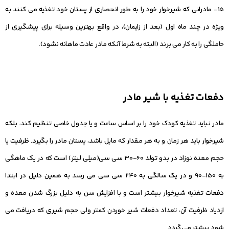
15- مادرانی که شیرخوار خود را به طور انحصاری از پستان خود تغذیه می کنند به
ویژه در چند ماه اول (بعد از زایمان)، در واقع بهترین وسیله برای پیشگیری از
حاملگی را به کار می برند (البته به شرط آنکه مادر عادت ماهانه نشود).
دفعات تغذیه با شیر مادر
مادر نباید تغذیه کودک خود را بر اساس ساعت و یا جدول خاصی تنظیم کند، بلکه
شیرخوار باید هر زمان و به هر مقدار که مایل باشد، پستان مادر را بگیرد. ظرفیت یا
حجم معده نوزاد در بدو تولد 60-30 سی سی(میلی لیتر) است که در یک ماهگی
به 150-90 و در یک سالگی به 240 سی سی می رسد به همین دلیل در ابتدا
دفعات تغذیه شیرخوار بیشتر است و با افزایش سن به دلیل بزرگ شدن معده و
ازدیاد ظرفیت آن، تعداد دفعات شیر خوردن کمتر ولی حجم شیری که دریافت می
شود بیشتر می گردد.