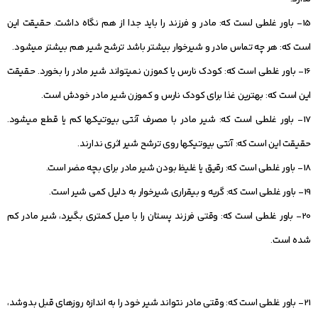
15- باور غلطی لست که: مادر و فرزند را باید جدا از هم نگاه داشت. حقیقت این
است که: هر چه تماس مادر و شیرخوار بیشتر باشد ترشح شیر هم بیشتر می‏شود.
16- باور غلطی است که: کودک نارس یا کم‏وزن نمی‏تواند شیر مادر را بخورد. حقیقت
این است که: بهترین غذا برای کودک نارس و کم‏وزن شیر مادر خودش است.
17- باور غلطی است که: شیر مادر با مصرف آنتی بیوتیک‏ها کم یا قطع می‏شود.
حقیقت این است که: آنتی بیوتیک‏ها روی ترشح شیر اثری ندارند.
18- باور غلطی است که: رقیق یا غلیظ بودن شیر مادر برای بچه مضر است.
19- باور غلطی است که: گریه و بی‏‏قراری شیرخوار به دلیل کمی شیر است.
20- باور غلطی است که: وقتی فرزند پستان را با میل کمتری بگیرد، شیر مادر کم
شده است.
21- باور غلطی است که: وقتی مادر نتواند شیر خود را به اندازه روزهای قبل بدوشد،