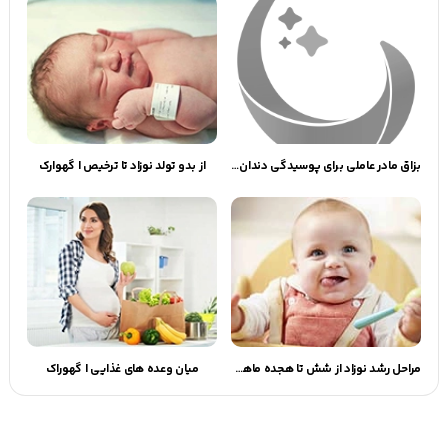
بزاق مادر عاملی برای پوسیدگی دندان نوزاد؟
از بدو تولد نوزاد تا ترخیص | گهوارک
مراحل رشد نوزاد از شش تا هجده ماهگی | گهوارک
میان وعده های غذایی | گهوراک