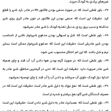
ضررهای زیادی به کودک می‏زند.
27- باور غلطی است که: در صورت منفی بودن فاکتور Rh در مادر، باید شیر را قطع
کرد. حقیقت این است که: منفی بودن این فاکتور در خون مادر اثری روی شیر
نداشته و سبب بروز زردی بدنبال تغذیه کودک با شیر مادر نمی‏شود.
28- باور غلطی است که: شل و اسهالی بودن مدفوع شیرخوار ناشی از نامناسب
بودن شیر مادرش است. حقیقت این است که: مدفوع شیرخوار ممکن است بسایر
نرم و شل باشد. که این امر اختلال محسوب نمی شود.
29- باور غلطی است که: در صورت گرم بودن هوا دادن آب، آب قند و چای همراه
شیر مادر ضرورت دارد. حقیقت این است که: حتی در گرمترین مناطق، شیر مادر به
اندازه نیاز کودک، حاوی آب می‏باشد و دادن آب یا آب قند یا چای توصیه نمی‏شود.
30- باور غلطی است که: نفخ نوزاد به دلیل شیر مادر است. حقیقت این است که: در
مصرف‏ کنندگان شیر گاو نفخ بیشتر و شدیدتر است.
31- باور غلطی است که: عصبانیت مادر به دلیل شیر دادن است. حقیقیت این است