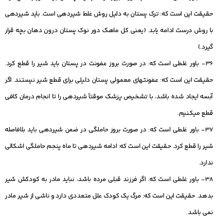
حقیقت این است که: ترک پستان به دلیل روش غلط شیردهی است. باید شیردهی
با روش درست ادامه یابد. (یعنی کل ماهک دور نوک پستان درون دهان بچه قرار
گیرد.)
36- باور غلطی است که: در صورت بروز عفونت در پستان باید شیر را قطع کرد.
حقیقت این است که: عفونت‏های معمولی پستان دلیلی برای قطع شیر نیستند. اگر
آبسه ایجاد شده باشد، با تشخیص پزشک موقتاً شیردهی را تا انجام درمان کافی
قطع می‏کنیم.
37- باور غلطی است که: در صورت بروز حاملگی در ضمن شیردهی باید بلافاصله
شیر را قطع کرد. حقیقت این است که: ادامه شیردهی تا ماه پنجم حاملگی اشکالی
ندارد.
38- باور غلطی است که: اگر فرزند قبلی مرده باشد، نباید مادر به کودکش شیر
بدهد. حقیقت این است که: مرگ یک کودک علل متعددی دارد و ناشی از شیر مادر
نمی‏ باشد.