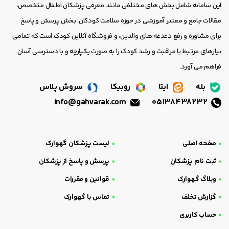
این سامانه شامل بخش های مختلفی مانند معرفی پزشکان اطفال متخصص،
مقالات جامع و معتبر آموزشی در حوزه سلامت کودکان، بخش پرسش و پاسخ
برای مشاوره و رفع دغدغه های والدین، و فروشگاه آنلاین کودک است که تمامی
نیازهای مرتبط با مراقبت و رشد کودک را به صورت یکپارچه و با دسترسی آسان
فراهم می آورد.
بله
ایتا
روبیکا
سروش پلاس
info@gahvarak.com
05138438232
صفحه اصلی
لیست پزشکان گهوارک
ثبت نام پزشکان
پرسش و پاسخ از پزشکان
وبلاگ گهوارک
قوانین و مقررات
گزارش تخلف
تماس با گهوارک
حساب کاربری