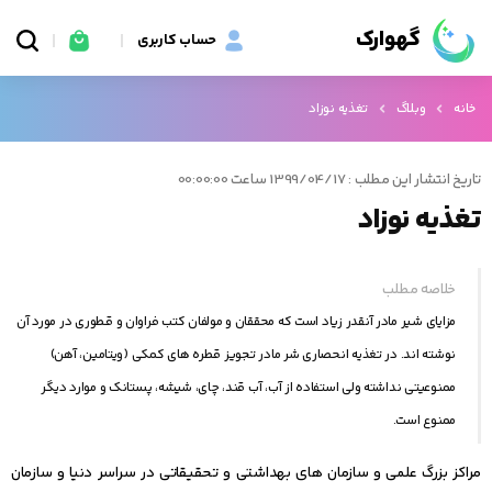
گهوارک
حساب کاربری
خانه
وبلاگ
تغذیه نوزاد
تاریخ انتشار این مطلب : 1399/04/17 ساعت 00:00:00
تغذیه نوزاد
خلاصه مطلب
مزایای شیر مادر آنقدر زیاد است که محققان و مولفان کتب فراوان و قطوری در مورد آن
نوشته اند. در تغذیه انحصاری شر مادر تجویز قطره های کمکی (ویتامین، آهن)
ممنوعیتی نداشته ولی استفاده از آب، آب قند، چای، شیشه، پستانک و موارد دیگر
ممنوع است.
مراکز بزرگ علمی و سازمان ‏های بهداشتی و تحقیقاتی در سراسر دنیا و سازمان