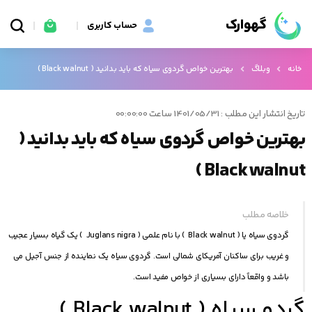
گهوارک
حساب کاربری
خانه
وبلاگ
بهترین خواص گردوی سیاه که باید بدانید ( Black walnut )
تاریخ انتشار این مطلب : 1401/05/31 ساعت 00:00:00
بهترین خواص گردوی سیاه که باید بدانید (
Black walnut )
خلاصه مطلب
گردوی سیاه یا ( Black walnut ) با نام علمی ( Juglans nigra ) یک گیاه بسیار عجیب
و غریب برای ساکنان آمریکای شمالی است. گردوی سیاه یک نماینده از جنس آجیل می
باشد و واقعاً دارای بسیاری از خواص مفید است.
گردو سیاه ( Black walnut )