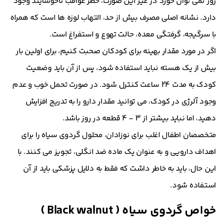
روز نمی توان خورد در غیر این صورت، خطر عواقب ناخوشایند وجود
دارد. نشانه اصلی مصرف بیش از حد، التهاب لوزه ها است که همراه
با سرگیجه، گرفتگی معده، حالت تهوع و استفراغ است.
اگر در مورد مقدار بهینه برای کودکان صحبت کنیم، برای اولین بار
بیش از یک هسته نباید استفاده شود، پس از آن باید وضعیت
کودک به مدت 24 ساعت کنترل شود. در صورت تحمل خوب و عدم
وجود آلرژی در کودک، می توانید مقدار دارو را به تدریج افزایش
دهید، اما نباید بیشتر از 3 - 4 قطعه در روز باشد.
متخصصان اطفال اغلب برای نوزادان، محلول گردوی سیاه را برای
اهداف دارویی و به عنوان یک ماده ضد انگلی، تجویز می کنند. با
این حال، باید به خاطر داشت که فقط به دلایل پزشکی باید از آن
استفاده شود.
خواص گردوی سیاه ( Black walnut )