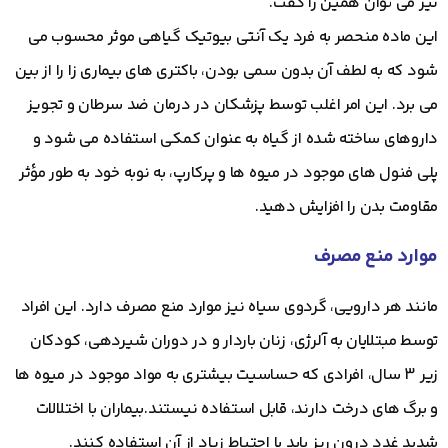
نیز می توان همین را گفت.
این ماده منحصر به فرد یک آنتی بیوتیک گیاهی موثر محسوب می
شود که به لطف آن بدون سمی بودن، باکتری های بیماری زا را از بین
می برد. این امر اغلب توسط پزشکان در درمان ضد سرطان و تجویز
داروهای ساخته شده از گیاه به عنوان کمکی استفاده می شود و
پلی فنول های موجود در میوه ها و پرکارپ، به نوبه خود به طور مؤثر
مقاومت بدن را افزایش دهید.
موارد منع مصرف
مانند هر دارویی، گردوی سیاه نیز موارد منع مصرف دارد. این افراد
توسط مبتلایان به آلرژی، زنان باردار و در دوران شیردهی، کودکان
زیر 3 سال، افرادی که حساسیت بیشتری به مواد موجود در میوه ها
و برگ های درخت دارند، قابل استفاده نیستند.
بیماران با اختلالات
شدید غدد درون ریز باید با احتیاط زیاد از آن استفاده کنند.