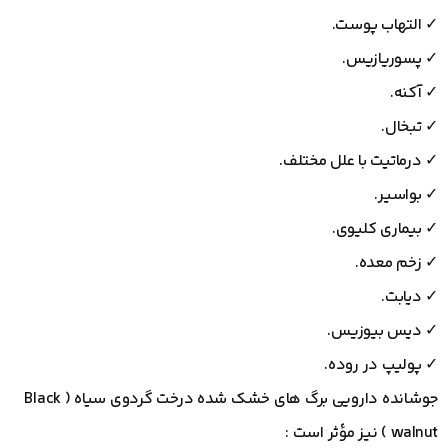
✓ التهاب پوست.
✓ پسوریازیس.
✓ آکنه.
✓ تبخال.
✓ درماتیت با علل مختلف.
✓ بواسیر.
✓ بیماری کلیوی.
✓ زخم معده.
✓ دیابت.
✓ دیس بیوزیس.
✓ پولیپ در روده.
جوشانده دارویی برگ های خشک شده درخت گردوی سیاه ( Black
walnut ) نیز مؤثر است :