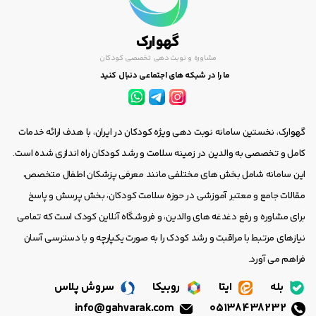
گهوارک
مشاوره و نوبت دهی تخصصی کودکان
ما را در شبکه های اجتماعی دنبال کنید
گهوارک، نخستین سامانه نوبت دهی ویژه کودکان در ایران، با هدف ارائه خدمات
کامل و تخصصی به والدین در زمینه سلامت و رشد کودکان راه اندازی شده است.
این سامانه شامل بخش های مختلفی مانند معرفی پزشکان اطفال متخصص،
مقالات جامع و معتبر آموزشی در حوزه سلامت کودکان، بخش پرسش و پاسخ
برای مشاوره و رفع دغدغه های والدین، و فروشگاه آنلاین کودک است که تمامی
نیازهای مرتبط با مراقبت و رشد کودک را به صورت یکپارچه و با دسترسی آسان
فراهم می آورد.
بله
ایتا
روبیکا
سروش پلاس
info@gahvarak.com
05138438232