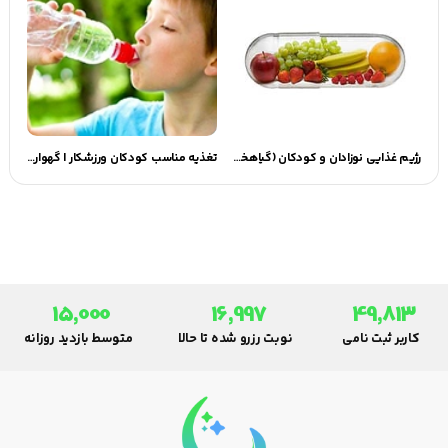
رژیم غذایی نوزادان و کودکان (گیاهخوار)
تغذیه مناسب کودکان ورزشکار | گهوارک
15,000
16,997
49,813
کاربر ثبت نامی
نوبت رزرو شده تا حالا
متوسط بازدید روزانه