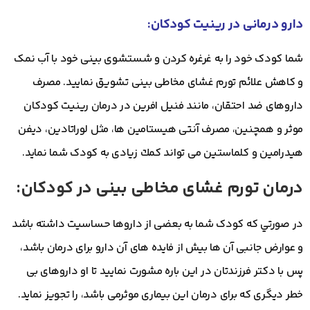
دارو درمانی در رینیت کودکان:
شما کودک خود را به غرغره کردن و شستشوی بینی خود با آب نمک
و کاهش علائم تورم غشای مخاطی بینی تشويق نماييد. مصرف
داروهای ضد احتقان، مانند فنیل افرین در درمان رینیت کودکان
موثر و همچنین، مصرف آنتی هیستامین ها، مثل لوراتادین، دیفن
هیدرامین و کلماستین می تواند كمك زیادی به کودک شما نمايد.
درمان تورم غشای مخاطی بینی در کودکان:
در صورتي كه کودک شما به بعضی از داروها حساسیت داشته باشد
و عوارض جانبی آن ها بیش از فایده های آن دارو برای درمان باشد،
پس با دکتر فرزندتان در این باره مشورت نماييد تا او داروهای بی
خطر دیگری که برای درمان این بیماری موثرمی باشد، را تجویز نمايد.