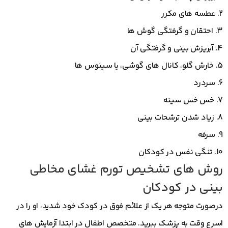
2. عطسه های مکرر
3. احتقان و گرفتگی گوش ها
4. آبریزش بینی و گرفتگی آن
5. خارش گلو، کانال های گوشی، یا سینوس ها
6. سردرد
7. خس خس سینه
8. زیاد شدن ترشحات بینی
9. سرفه
10. تنگی نفس در کودکان
روش های تشخیص تورم غشای مخاطی
بینی در کودکان
درصورت متوجه هر یک از علائم فوق در کودک خود شدید، او را در
اسرع وقت به پزشک ببرید. متخصص اطفال در ابتدا آزمایش های