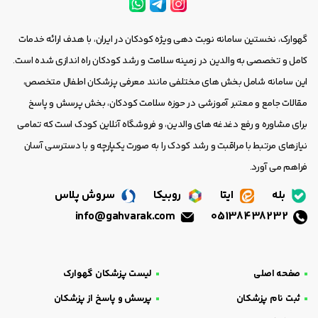
گهوارک، نخستین سامانه نوبت دهی ویژه کودکان در ایران، با هدف ارائه خدمات
کامل و تخصصی به والدین در زمینه سلامت و رشد کودکان راه اندازی شده است.
این سامانه شامل بخش های مختلفی مانند معرفی پزشکان اطفال متخصص،
مقالات جامع و معتبر آموزشی در حوزه سلامت کودکان، بخش پرسش و پاسخ
برای مشاوره و رفع دغدغه های والدین، و فروشگاه آنلاین کودک است که تمامی
نیازهای مرتبط با مراقبت و رشد کودک را به صورت یکپارچه و با دسترسی آسان
فراهم می آورد.
بله
ایتا
روبیکا
سروش پلاس
info@gahvarak.com
05138438232
صفحه اصلی
لیست پزشکان گهوارک
ثبت نام پزشکان
پرسش و پاسخ از پزشکان