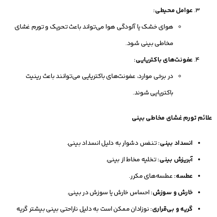
عوامل محیطی:
هوای خشک یا آلودگی هوا می‌تواند باعث تحریک و تورم غشای
مخاطی بینی شود.
عفونت‌های باکتریایی:
در برخی موارد، عفونت‌های باکتریایی می‌توانند باعث رینیت
باکتریایی شوند.
علائم تورم غشای مخاطی بینی
انسداد بینی:
تنفس دشوار به دلیل انسداد بینی.
آبریزش بینی:
تخلیه مخاط از بینی.
عطسه:
عطسه‌های مکرر.
خارش و سوزش:
احساس خارش یا سوزش در بینی.
گریه و بی‌قراری:
نوزادان ممکن است به دلیل ناراحتی بینی بیشتر گریه