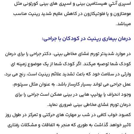
اسپری آنتي هیستامین بینی و اسپری های بینی کورتونی مثل
مومتازون و یا فلوتیکازون در کاهش علایم شدید رینیت مناسب
ميباشد.
درمان بیماری رینیت در کودکان با جراحی:
در موارد شدیدتر تورم غشای مخاطی بینی، دکتر جراحی را برای درمان
کودک شما توصیه ميكند. اگر کودک شما از یک موضوع زمینه ای
وارثی در سلامت خود که باعث تشدید علائم رینیت است، رنج می برد،
عمل جراحی می تواند بسیار کارساز باشد. به عنوان مثال سپتوم،
وجود انحراف یا پولیپ هایی در بینی ممکن است جراحی را برای
درمان تورم غشای مخاطی بینی ضروری نماید.
کمبود خواب کافی در شب بر مهارت های حرکتی و تمرکز در طول روز
تاثیر خواهد گذاشت به طوری که منجر به اتفاقات و مشکلات رفتاری