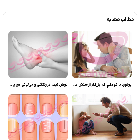
مطالب مشابه
برخورد با كودكي كه بزرگتر از سنش ميداند
درمان نیمه در رفتگی و بی‌ثباتی مچ پا و ورزش‌های آن