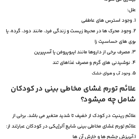
علل:
1. وجود استرس های عاطفی
2. وجود محرک ها در محیط زیست و زندگی فرد، مانند دود، گرده، یا
بوی های حساسیت زا
3. مصرف برخی از داروها مانند ایبوپروفن یا آسپیرین
4. نوشیدنی های گرم و مصرف غذاهای تند
5.
وجود آب و هوای خشک
علائم تورم غشای مخاطی بینی در کودکان
شامل چه میشود؟
علائم رینیت در کودک از خفیف تا شدید متغیر می باشد. برخی از
علائم تورم غشای مخاطی بینی شایع آلرژیکی در کودکان عبارتند از:
1.آبریزش چشم ها و خارش آن ها