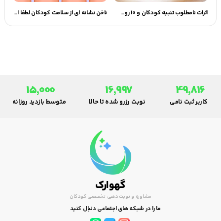
اثرات نامطلوب تنبیه کودکان و ۱۰ روش‌ جایگزین آن
ناخن نشانه ای از سلامت کودکان لطفا اهمیت بدهید!!
15,000
16,997
49,816
کاربر ثبت نامی
نوبت رزرو شده تا حالا
متوسط بازدید روزانه
گهوارک
مشاوره و نوبت دهی تخصصی کودکان
ما را در شبکه های اجتماعی دنبال کنید