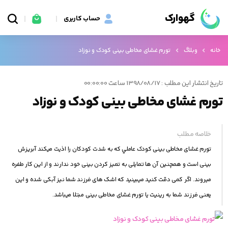
گهوارک
حساب کاربری
خانه
وبلاگ
تورم غشای مخاطی بینی کودک و نوزاد
تاریخ انتشار این مطلب : 1398/08/17 ساعت 00:00:00
تورم غشای مخاطی بینی کودک و نوزاد
خلاصه مطلب
تورم غشای مخاطی بینی کودک عاملي که به شدت کودکان را اذیت میکند آبریزش
بینی است و همچنين آن ها تمایلی به تمیز کردن بینی خود ندارند و از این کار طفره
میروند. اگر کمی دقت کنید میبینید که اشک های فرزند شما نیز آبکی شده و این
یعنی فرزند شما به رینیت یا تورم غشای مخاطی بینی مبتلا ميباشد.