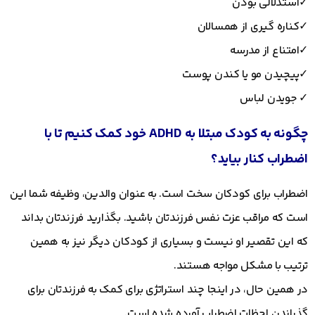
✓استدلالی بودن
✓کناره گیری از همسالان
✓امتناع از مدرسه
✓پیچیدن مو یا کندن پوست
✓ جویدن لباس
چگونه به کودک مبتلا به ADHD خود کمک کنیم تا با
اضطراب کنار بیاید؟
اضطراب برای کودکان سخت است. به عنوان والدین، وظیفه شما این
است که مراقب عزت نفس فرزندتان باشید. بگذارید فرزندتان بداند
که این تقصیر او نیست و بسیاری از کودکان دیگر نیز به همین
ترتیب با مشکل مواجه هستند.
در همین حال، در اینجا چند استراتژی برای کمک به فرزندتان برای
گذراندن لحظات اضطراب آورده شده است.