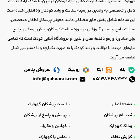
گهوارک، نخستین سامانه نوبت دهی ویژه کودکان در ایران، با هدف ارائه خدمات
کامل و تخصصی به والدین در زمینه سلامت و رشد کودکان راه اندازی شده است.
این سامانه شامل بخش های مختلفی مانند معرفی پزشکان اطفال متخصص،
مقالات جامع و معتبر آموزشی در حوزه سلامت کودکان، بخش پرسش و پاسخ
برای مشاوره و رفع دغدغه های والدین، و فروشگاه آنلاین کودک است که تمامی
نیازهای مرتبط با مراقبت و رشد کودک را به صورت یکپارچه و با دسترسی آسان
فراهم می آورد.
بله
ایتا
روبیکا
سروش پلاس
info@gahvarak.com
05138438232
صفحه اصلی
لیست پزشکان گهوارک
ثبت نام پزشکان
پرسش و پاسخ از پزشکان
وبلاگ گهوارک
قوانین و مقررات
گزارش تخلف
تماس با گهوارک