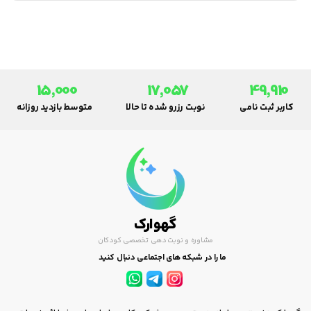
15,000
17,057
49,910
کاربر ثبت نامی
نوبت رزرو شده تا حالا
متوسط بازدید روزانه
گهوارک
مشاوره و نوبت دهی تخصصی کودکان
ما را در شبکه های اجتماعی دنبال کنید