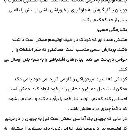
جامعه اوتیسم به خوبی شناخته شده است. اغلب، تسکین اضطراب با
جویدن یا گاز گرفتن به جلوگیری از فروپاشی ناشی از تنش یا ناامنی
بیش از حد کمک می کند.
یکپارچگی حسی:
مشکل عمده ای که کودک در طیف اوتیسم ممکن است داشته
باشد، پردازش حسی مناسب است. همانطور که مغز اطلاعات را از
حواس دریافت می کند، پیام های اشتباهی را به بقیه بدن ارسال می
کند.
کودکی که اشیاء غیرخوراکی را گاز می گیرد، می جود یا می مکد،
ممکن است میل عمیق و دهانی را در خود ایجاد کند. ممکن است
احساس کند که نمی تواند نیاز خود را برآورده کند و باعث می شود
که دائماً چیزی در دهانش باشد.
در حالی که جویدن یک آدامس ممکن است نیاز به جویدن را در فردی
که اوتیسم ندارد برطرف کند، اما این تجربه برای بسیاری از مبتلایان به