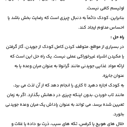
اوتیسم کافی نیست.
بنابراین، کودک دائماً به دنبال چیزی است که رضایت بخش باشد یا
احساس مداوم ایجاد کند.
راه حل :
در بسیاری از مواقع، متوقف کردن کامل کودک از جویدن، گاز گرفتن
یا مکیدن اشیاء غیرخوراکی عملی نیست. یک راه حل این است که
ارائه مواد غذایی جویدنی مانند گرانولا به عنوان میان وعده یا به
عنوان جایزه.
به کودک اجازه دهید تا کاری را انجام دهد که از آن لذت می برد،
مانند تاب خوردن، بدون اینکه چیزی در دهانش بگذارد. اگر به زمان
تعیین شده برسد، می تواند به عنوان پاداش یک میان وعده جویدنی
بخورد.
خلال های هویج یا کرفس، تکه های سیب، ذرت بو داده یا غلات و