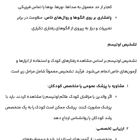
کم‌تر از حد معمول به صداها، نورها، بوها یا تماس فیزیکی.
پافشاری بر روی الگوها و روال‌های خاص:
مقاومت در برابر
تغییرات و نیاز به پیروی از الگوهای رفتاری تکراری.
تشخیص اوتیسم
تشخیص اوتیسم بر اساس مشاهده رفتارهای کودک و استفاده از ابزارها و
آزمون‌های خاص انجام می‌شود. فرآیند تشخیص معمولاً شامل مراحل زیر است:
مشاوره با پزشک عمومی یا متخصص کودکان:
اگر والدین یا مراقبان کودک علائم اوتیسم را مشاهده کردند، باید با
پزشک مشورت کنند. پزشک ممکن است کودک را به یک متخصص
رشد کودکان یا روانشناس ارجاع دهد.
ارزیابی تخصصی:
متخصصین از آزمون‌های استاندارد شده و مصاحبه‌های