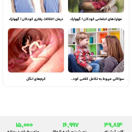
مهارت‌های اجتماعی کودکان | گهوارک
درمان اختلالات رفتاری کودکان | گهوارک
سوالاتی مربوط به تکامل کلامی کودک | گهوارک
کرم‌های انگل
15,000
16,997
49,814