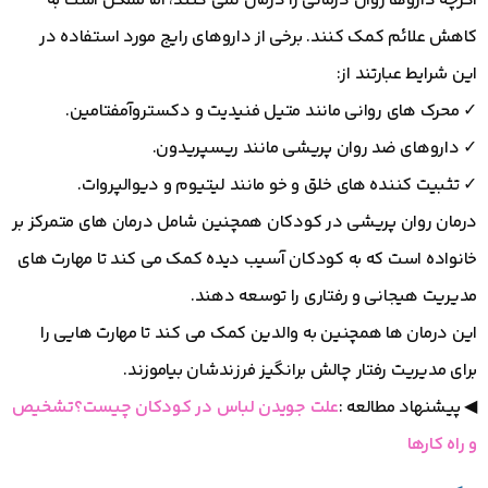
اگرچه داروها روان درمانی را درمان نمی کنند، اما ممکن است به
کاهش علائم کمک کنند. برخی از داروهای رایج مورد استفاده در
این شرایط عبارتند از:
✓ محرک های روانی مانند متیل فنیدیت و دکستروآمفتامین.
✓ داروهای ضد روان پریشی مانند ریسپریدون.
✓ تثبیت کننده های خلق و خو مانند لیتیوم و دیوالپروات.
درمان روان پریشی در کودکان همچنین شامل درمان های متمرکز بر
خانواده است که به کودکان آسیب دیده کمک می کند تا مهارت های
مدیریت هیجانی و رفتاری را توسعه دهند.
این درمان ها همچنین به والدین کمک می کند تا مهارت هایی را
برای مدیریت رفتار چالش برانگیز فرزندشان بیاموزند.
◀ پیشنهاد مطالعه :
علت جویدن لباس در کودکان چیست؟تشخیص
و راه کارها