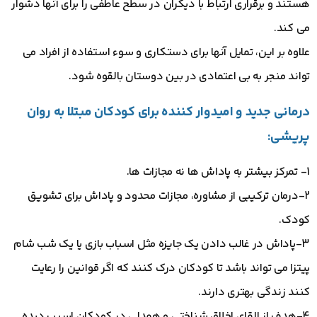
هستند و برقراری ارتباط با دیگران در سطح عاطفی را برای آنها دشوار
می کند.
علاوه بر این، تمایل آنها برای دستکاری و سوء استفاده از افراد می
تواند منجر به بی اعتمادی در بین دوستان بالقوه شود.
درمانی جدید و امیدوار کننده برای کودکان مبتلا به روان
پریشی:
1- تمرکز بیشتر به پاداش ها نه مجازات ها.
2-درمان ترکیبی از مشاوره، مجازات محدود و پاداش برای تشویق
کودک.
3-پاداش در غالب دادن یک جایزه مثل اسباب بازی یا یک شب شام
پیتزا می تواند باشد تا کودکان درک کنند که اگر قوانین را رعایت
کنند زندگی بهتری دارند.
4-هدف از القای اخلاق شناختی و همدلی در کودکان اسیب دیده