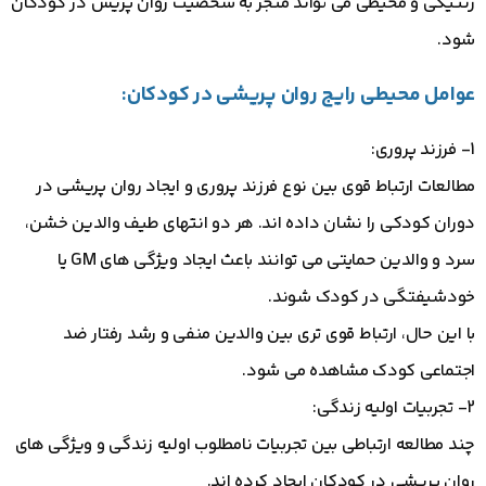
ژنتیکی و محیطی می تواند منجر به شخصیت روان پریش در کودکان
شود.
عوامل محیطی رایج روان پریشی در کودکان:
1- فرزند پروری:
مطالعات ارتباط قوی بین نوع فرزند پروری و ایجاد روان پریشی در
دوران کودکی را نشان داده اند. هر دو انتهای طیف والدین خشن،
سرد و والدین حمایتی می توانند باعث ایجاد ویژگی های GM یا
خودشیفتگی در کودک شوند.
با این حال، ارتباط قوی تری بین والدین منفی و رشد رفتار ضد
اجتماعی کودک مشاهده می شود.
2- تجربیات اولیه زندگی:
چند مطالعه ارتباطی بین تجربیات نامطلوب اولیه زندگی و ویژگی های
روان پریشی در کودکان ایجاد کرده اند.