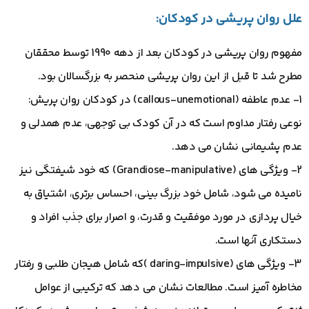
علل روان پریشی در کودکان:
مفهوم روان پریشی در کودکان بعد از دهه 1990 توسط محققان
مطرح شد تا قبل از این روان پریشی منحصر به بزرگسالان بود.
1- عدم عاطفه (callous-unemotional) در کودکان روان پریش:
نوعی رفتار مداوم است که در آن کودک بی توجهی، عدم همدلی و
عدم پشیمانی نشان می دهد.
2- ویژگی های (Grandiose-manipulative) که خود شیفتگی نیز
نامیده می شود، شامل خود بزرگ بینی، احساس برتری، اشتیاق به
خیال پردازی در مورد موفقیت و قدرت، و اصرار برای جذب افراد و
دستکاری آنها است.
3- ویژگی های (daring-impulsive )که شامل هیجان طلبی و رفتار
مخاطره آمیز است. مطالعات نشان می دهد که ترکیبی از عوامل