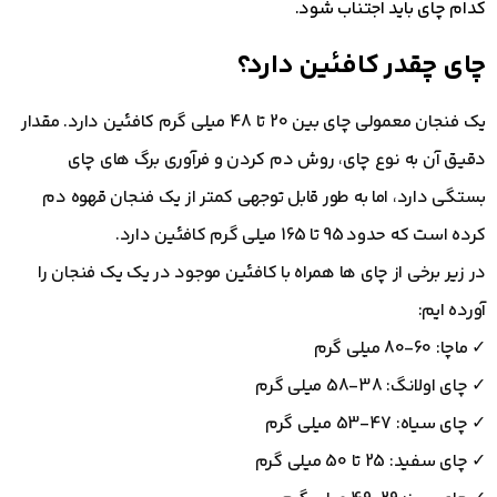
کدام چای باید اجتناب شود.
چای چقدر کافئین دارد؟
یک فنجان معمولی چای بین 20 تا 48 میلی گرم کافئین دارد. مقدار
دقیق آن به نوع چای، روش دم کردن و فرآوری برگ های چای
بستگی دارد، اما به طور قابل توجهی کمتر از یک فنجان قهوه دم
کرده است که حدود 95 تا 165 میلی گرم کافئین دارد.
در زیر برخی از چای ها همراه با کافئین موجود در یک یک فنجان را
آورده ایم:
✓ ماچا: 60-80 میلی گرم
✓ چای اولانگ: 38-58 میلی گرم
✓ چای سیاه: 47-53 میلی گرم
✓ چای سفید: 25 تا 50 میلی گرم