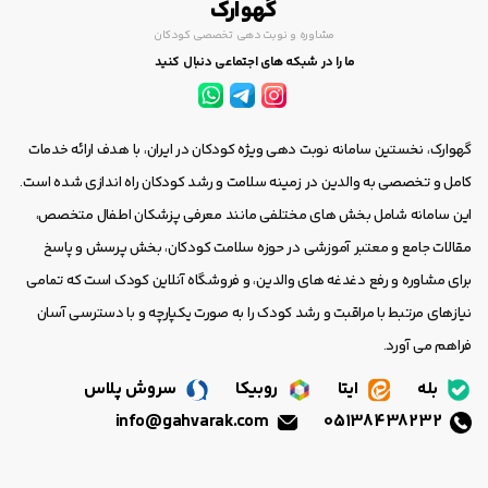
گهوارک
مشاوره و نوبت دهی تخصصی کودکان
ما را در شبکه های اجتماعی دنبال کنید
گهوارک، نخستین سامانه نوبت دهی ویژه کودکان در ایران، با هدف ارائه خدمات
کامل و تخصصی به والدین در زمینه سلامت و رشد کودکان راه اندازی شده است.
این سامانه شامل بخش های مختلفی مانند معرفی پزشکان اطفال متخصص،
مقالات جامع و معتبر آموزشی در حوزه سلامت کودکان، بخش پرسش و پاسخ
برای مشاوره و رفع دغدغه های والدین، و فروشگاه آنلاین کودک است که تمامی
نیازهای مرتبط با مراقبت و رشد کودک را به صورت یکپارچه و با دسترسی آسان
فراهم می آورد.
بله
ایتا
روبیکا
سروش پلاس
info@gahvarak.com
05138438232