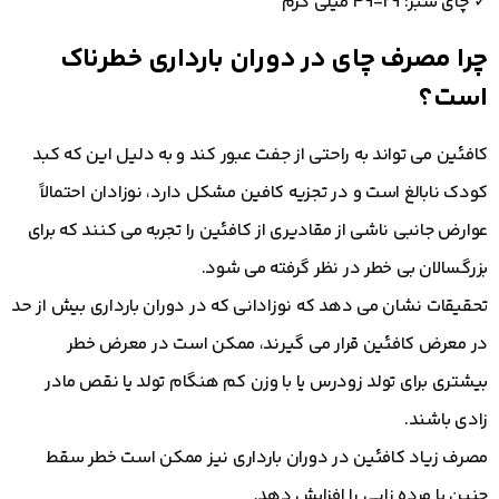
✓ چای سبز: 29-49 میلی گرم
چرا مصرف چای در دوران بارداری خطرناک
است؟
کافئین می تواند به راحتی از جفت عبور کند و به دلیل این که کبد
کودک نابالغ است و در تجزیه کافین مشکل دارد، نوزادان احتمالاً
عوارض جانبی ناشی از مقادیری از کافئین را تجربه می کنند که برای
بزرگسالان بی خطر در نظر گرفته می شود.
تحقیقات نشان می دهد که نوزادانی که در دوران بارداری بیش از حد
در معرض کافئین قرار می گیرند، ممکن است در معرض خطر
بیشتری برای تولد زودرس یا با وزن کم هنگام تولد یا نقص مادر
زادی باشند.
مصرف زیاد کافئین در دوران بارداری نیز ممکن است خطر سقط
جنین یا مرده زایی را افزایش دهد.