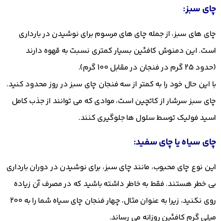
چای سبز:
چای های سبز، از جمله چای های مرسوم برای نوشیدن در بارداری
است. این دمنوش کافئین بسیار کمتری نسبت به قهوه دارند
(حدود 25 گرم در فنجان در مقابل 100 گرم).
با این حال خود را به کمتر از سه فنجان چای سبز در روز محدود کنید.
چای سبز سرشار از کاتچین است، موادی که می توانند از جذب کامل
اسید فولیک توسط سلول ها جلوگیری کنند.
چای سیاه یا چای سفید:
این نوع چای محبوب، مانند چای سبز، برای نوشیدن در دوران بارداری
بی خطر هستند. فقط به خاطر داشته باشید که در مصرف آن زیاده
روی نکنید، زیرا به عنوان مثال، چهار فنجان چای سیاه شما را به 200
میلی گرم کافئین روزانه می رساند.