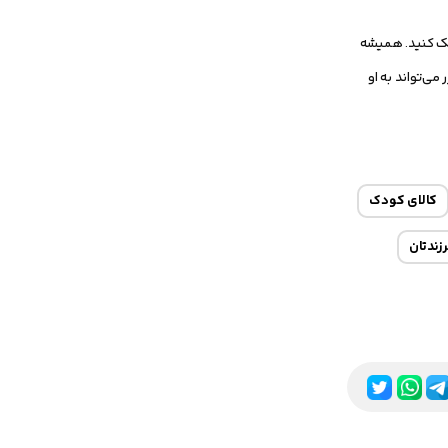
کمک کنید. همیشه
ی‌تواند به او
کالای کودک
زندتان