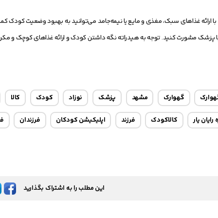
. با ارائه غذاهای سبک، مغذی و مایع یا نیمه‌جامد می‌توانید به بهبود وضعیت کودک 
ا پزشک مشورت کنید. توجه به هیدراته نگه داشتن کودک و ارائه غذاهای کوچک و مکرر م
هوارک
گهوارک
مشهد
پزشک
نوزاد
کودک
کالا
رایان یار
کالاکودک
فرزند
اپلیکیشن کودکان
فرزندان
فر
این مطلب را به اشتراک بگذارید