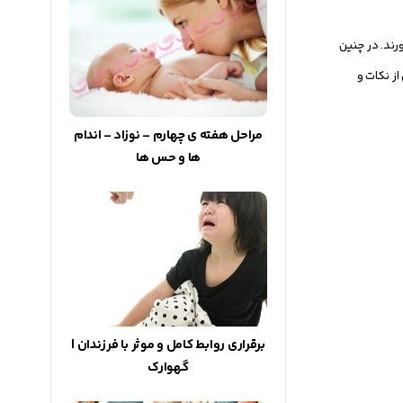
رند. در چنین
از نکات و
مراحل هفته ی چهارم - نوزاد - اندام
ها و حس ها
برقراری روابط کامل و موثر با فرزندان |
گهوارک