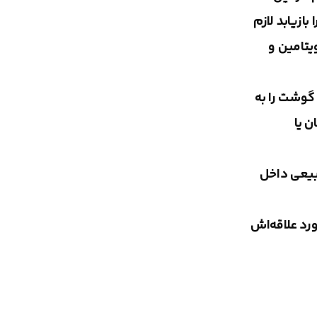
ازیابد لازم
یتامین و
گوشت را به
 یا
طبیعی داخل
ورد علاقه‌اش