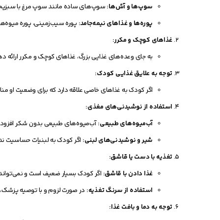
سوپ‌ها و آش‌ها:
سوپ‌های ساده مانند سوپ مرغ با سبزیجات 
پوره‌ها و غذاهای نیمه‌جامد:
پوره سیب‌زمینی، پوره میوه‌ها 
غذاهای کوچک و مکرر:
به جای وعده‌های غذایی بزرگ، غذاهای کوچک و مکرر ارائه ده
توجه به علایق غذایی کودک:
اگر کودک به غذاهای خاصی علاقه دارد که برای وضعیت او مناس
استفاده از نوشیدنی‌های مغذی:
آب‌میوه‌های طبیعی:
آب‌میوه‌های طبیعی بدون شکر افزوده م
شیر و نوشیدنی‌های لبنی:
اگر کودک به لبنیات حساسیت ندار
تغذیه با دست یا قاشق:
غذا دادن با قاشق:
اگر کودک بسیار ضعیف است و نمی‌تواند خو
استفاده از سرنگ تغذیه:
در صورت لزوم و با توصیه پزشک، می
توجه به دما و بافت غذا: