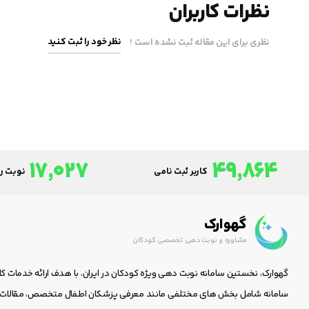
نظرات کاربران
نظر خود را ثبت کنید
نظری برای این مقاله ثبت نشده است !
17,027
49,864
کاربر ثبت نامی
نوبت رز
گهوارک
مشاوره و نوبت دهی تخصصی کودکان
گهوارک، نخستین سامانه نوبت دهی ویژه کودکان در ایران، با هدف ارائه خدمات ک
سامانه شامل بخش های مختلفی مانند معرفی پزشکان اطفال متخصص، مقالات جا