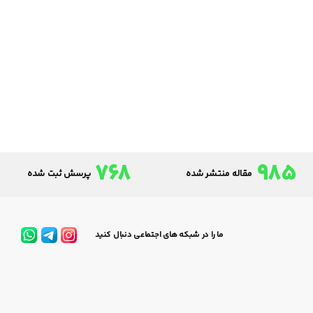
768
985
مقاله منتشر شده
پرسش ثبت شده
ما را در شبکه های اجتماعی دنبال کنید