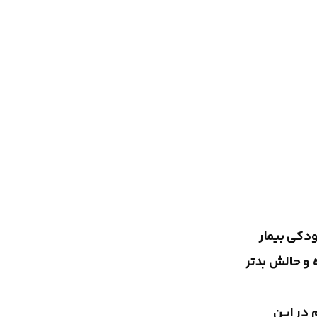
ودکی بیمار
 و حالش بدتر
 در این