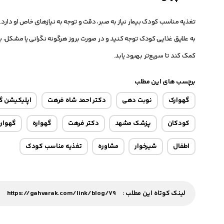
تغذیه مناسب کودک بیمار نیاز به صبر، دقت و توجه به نیازهای خاص او دارد
به علایق غذایی کودک توجه کنید و در صورت بروز هرگونه نگرانی یا مشکل، ب
کمک کند تا سریع‌تر بهبود یابد.
برچسب های این مطلب
گهوارک
نوبت دهی
دکتر احمد شاه فرهت
اپلیکیشن گ
کودکان
پزشک مشهد
دکتر فرهت
گهواره
گهواره 
اطفال
شیرخوار
مشاوره
تغذیه مناسب کودک
لینک کوتاه این مطلب :
https://gahvarak.com/link/blog/79