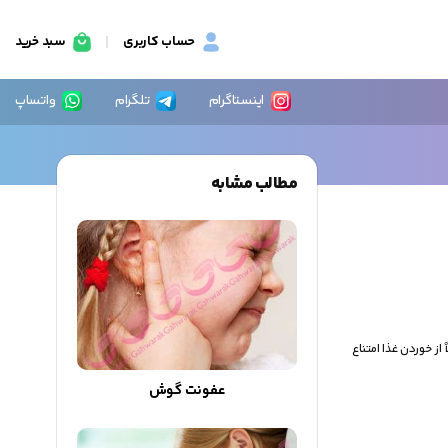
حساب کاربری
سبد خرید
اینستاگرام
تلگرام
واتساپ
مطالب مشابه
ز خوردن غذا امتناع
عفونت گوش