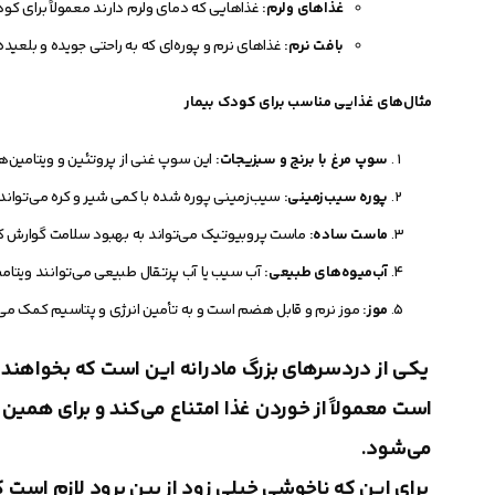
غذاهای ولرم:
غذاهایی که دمای ولرم دارند معمولاً برای کود
بافت نرم:
غذاهای نرم و پوره‌ای که به راحتی جویده و بلعی
مثال‌های غذایی مناسب برای کودک بیمار
سوپ مرغ با برنج و سبزیجات:
این سوپ غنی از پروتئین و ویتامین‌
پوره سیب‌زمینی:
سیب‌زمینی پوره شده با کمی شیر و کره می‌توان
ماست ساده:
ماست پروبیوتیک می‌تواند به بهبود سلامت گوارش ک
آب‌میوه‌های طبیعی:
آب سیب یا آب پرتقال طبیعی می‌توانند ویتامین C مورد نیاز را تامین ک
موز:
موز نرم و قابل هضم است و به تأمین انرژی و پتاسیم کمک می‌
یکی از دردسرهای بزرگ مادرانه این است که بخواهند ب
است معمولاً از خوردن غذا امتناع می‌کند و برای هم
می‌شود.
برای این که ناخوشی خیلی زود از بین برود لازم است که