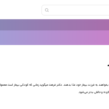
واهند به فرزند‌ بیمار خود غذا بدهند. دکتر فرهت میگوید زمانی که کودکی بیمار است معمولاً ا
رده و حالش بدتر می‌شود.