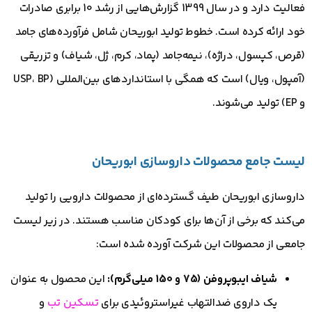
فعالیت دارد و در سال 1399 گزارش‌هایی از رشد 10 برابری صادرات
خود ارائه کرده است. خطوط تولید ابوریحان شامل فرآورده‌های جامد
(قرص، کپسول، دراژه)، نیمه‌جامد (پماد، کرم، ژل، شیاف) و تزریقی
(آمپول، ویال) است که همگی با استانداردهای بین‌المللی (USP، BP
و EP) تولید می‌شوند.
لیست جامع محصولات داروسازی ابوریحان
داروسازی ابوریحان طیف گسترده‌ای از محصولات دارویی را تولید
می‌کند که برخی از آن‌ها برای کودکان مناسب هستند. در زیر لیست
جامعی از محصولات این شرکت آورده شده است:
شیاف ایبوپروفن (75 و 150 میلی‌گرم):
این محصول به عنوان
یک داروی ضدالتهاب غیراستروئیدی برای
تسکین تب
و