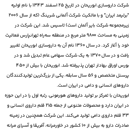
شرکت داروسازی ابوریحان در تاریخ 25 اسفند 1343 با نام اولیه
"برلیمد ایران" و با مالکیت شرکت آلمانی شرینگ (که از سال 2006
زیرمجموعه شرکت بایر آلمان است) تاسیس شد. این شرکت در
زمینی به مساحت 9800 متر مربع در منطقه سه‌راه تهرانپارس فعالیت
خود را آغاز کرد. در سال 1360 نام آن به داروسازی ابوریحان تغییر
یافت و در سال 1370 به یک شرکت سهامی عام تبدیل شد و در
بورس اوراق بهادار تهران پذیرفته شد. ابوریحان با بیش از 450
پرسنل متخصص و 56 سال سابقه، یکی از بزرگ‌ترین تولیدکنندگان
داروهای انسانی و دامی در ایران است.
ابوریحان با تمرکز بر تولید داروهای هورمونی، رتبه اول را در این حوزه
در ایران دارد و محصولات متنوعی از جمله 215 قلم داروی انسانی و
33 قلم داروی دامی تولید می‌کند. این شرکت همچنین در زمینه
صادرات دارو به بیش از 10 کشور در خاورمیانه، آفریقا و آسیای میانه