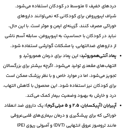
دردهای خفیف تا متوسط در کودکان استفاده می‌شود.
شیاف ایبوپروفن برای کودکانی که نمی‌توانند داروهای
خوراکی مصرف کنند، گزینه‌ای ایمن و موثر است. با این حال،
نباید در کودکان با حساسیت به ایبوپروفن، سابقه آسم ناشی
از داروهای ضدالتهابی، یا مشکلات گوارشی استفاده شود.
پماد آنتی‌هموروئید:
این پماد برای درمان هموروئید و
التهاب‌های مقعدی تولید می‌شود. اگرچه بیشتر برای بزرگسالان
تجویز می‌شود، اما در موارد خاص و با نظر پزشک ممکن است
برای کودکان نیز استفاده شود. این محصول با کاهش التهاب،
درد و خارش به بهبود وضعیت بیمار کمک می‌کند.
آپیرابان (آپیکسابان، 2.5 و 5 میلی‌گرم):
یک داروی ضد انعقاد
خوراکی که برای پیشگیری و درمان بیماری‌های قلبی‌عروقی
مانند ترومبوز عروق انتهایی (DVT) و آمبولی ریوی (PE)