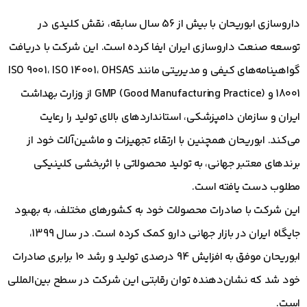
داروسازی ابوریحان با بیش از 56 سال سابقه، نقش کلیدی در
توسعه صنعت داروسازی ایران ایفا کرده است. این شرکت با دریافت
گواهینامه‌های کیفی و مدیریتی مانند ISO 9001، ISO 14001، OHSAS
18001 و GMP (Good Manufacturing Practice) از وزارت بهداشت
ایران و سازمان دامپزشکی، استانداردهای بالای تولید را رعایت
می‌کند. ابوریحان همچنین با ارتقاء تجهیزات و ماشین‌آلات خود از
برندهای معتبر جهانی، به تولید محصولاتی با اثربخشی کلینیکی
مطلوب دست یافته است.
این شرکت با صادرات محصولات خود به کشورهای مختلف، به بهبود
جایگاه ایران در بازار جهانی دارو کمک کرده است. در سال 1399،
ابوریحان موفق به افزایش 94 درصدی تولید و رشد 10 برابری صادرات
خود شد که نشان‌دهنده توان رقابتی این شرکت در سطح بین‌المللی
است.