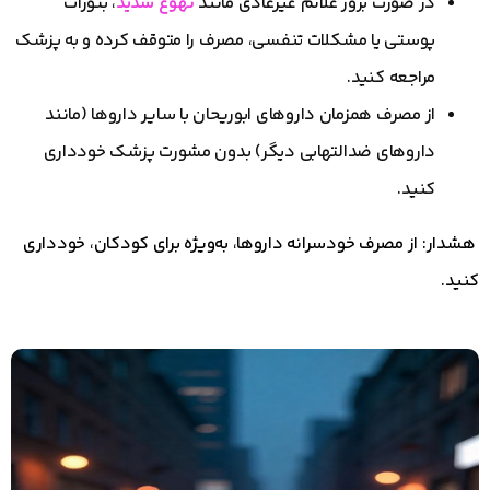
در صورت بروز علائم غیرعادی مانند
تهوع شدید
، بثورات
پوستی یا مشکلات تنفسی، مصرف را متوقف کرده و به پزشک
مراجعه کنید.
از مصرف همزمان داروهای ابوریحان با سایر داروها (مانند
داروهای ضدالتهابی دیگر) بدون مشورت پزشک خودداری
کنید.
هشدار: از مصرف خودسرانه داروها، به‌ویژه برای کودکان، خودداری
کنید.