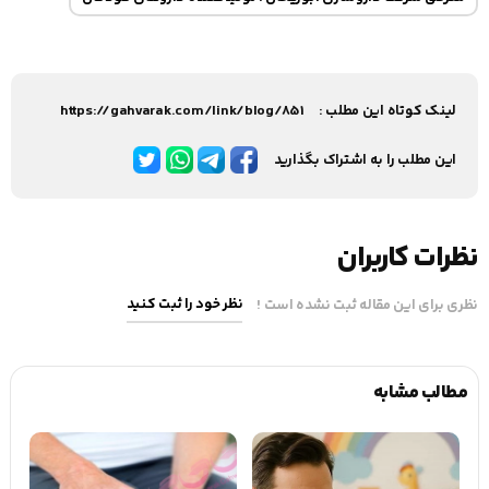
لینک کوتاه این مطلب :
https://gahvarak.com/link/blog/851
این مطلب را به اشتراک بگذارید
نظرات کاربران
نظر خود را ثبت کنید
نظری برای این مقاله ثبت نشده است !
مطالب مشابه