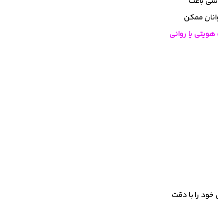
اسی باعث
انان ممکن
ویتی یا روانی
 خود را با دقت