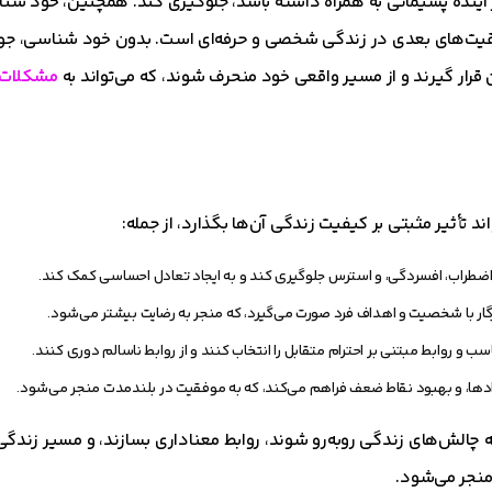
آینده پشیمانی به همراه داشته باشد، جلوگیری کند. همچنین، خود شن
موفقیت‌های بعدی در زندگی شخصی و حرفه‌ای است. بدون خود شناسی، جو
 قرار گیرند و از مسیر واقعی خود منحرف شوند، که می‌تواند به
مشکلات ه
 تأثیر مثبتی بر کیفیت زندگی آن‌ها بگذارد، از جمله:
اضطراب، افسردگی، و استرس جلوگیری کند و به ایجاد تعادل احساسی کمک کند.
سازگار با شخصیت و اهداف فرد صورت می‌گیرد، که منجر به رضایت بیشتر می‌شود.
و روابط مبتنی بر احترام متقابل را انتخاب کنند و از روابط ناسالم دوری کنند.
دادها، و بهبود نقاط ضعف فراهم می‌کند، که به موفقیت در بلندمدت منجر می‌شود.
ه چالش‌های زندگی روبه‌رو شوند، روابط معناداری بسازند، و مسیر زندگی
منجر می‌شود.