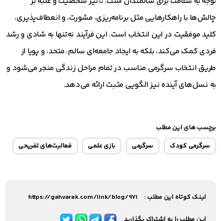
توجه به سلامت برای سالمندان است. تأثیر شخصیت و غلبه بر
چالش‌ها با راهکارهایی مثل برنامه‌ریزی، مشورت، و انعطاف‌پذیری،
کلید موفقیت در این انتخاب است. این فرآیند نه‌تنها به شادی و رشد
فردی کمک می‌کند، بلکه به ایجاد جامعه‌ای سالم، متحد، و پویا از
طریق انتخاب سرگرمی مناسب در تمام مراحل زندگی منجر می‌شود و
به نسل‌های آینده نیز الگویی مثبت ارائه می‌دهد.
برچسب های این مطلب
سرگرمی کودک
سرگرمی
بازی علمی
فعالیت‌های تفریحی
لینک کوتاه این مطلب :
https://gahvarak.com/link/blog/971
این مطلب را به اشتراک بگذارید