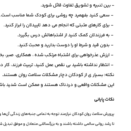
- بين تنبيه و تشويق تفاوت قائل شويد.
- سعی کنید بفهمید چه روشی برای کودک شما مناسب است.
- برای کارهای مثبتی که انجام می دهد تاییدتان را ابراز کنید.
- به فرزندتان کمک کنید از اشتباهاتش درس بگیرد.
- بدون قید و شرط او را دوست بدارید و محبت کنید.
- ارزش عذرخواهی برای اشتباه مرتکب شده ، همکاری، صبر، بخشش 
- انتظار نداشته باشید بی نقص عمل کنید، تربیت فرزند، کار 
نكته: بسیار ی از کودکان دچار مشکلات سلامت روان هستند.
این مشکلات واقعی و دردناک هستند و ممکن است شدید باشن
نکات پایانی
پرورش سلامت روان کودکان نیازمند توجه به تمامی جنبه‌های زندگی آن‌ها و ا
تا رشد روانی سالمی داشته باشند و به بزرگسالانی متعادل و موفق تبدیل شو