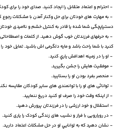
- احترام و اعتماد متقابل را ایجاد کنید. صدای خود را برای کودکا
- به مهارت های خودتان برای حل وکنار آمدن با مشکلات رجوع کن
دستپاپچگی شما شده یا قادر به کنترل خشم و ناامیدی خودتان
- به حرفهای فرزندتان خوب گوش دهید. از کلمات و اصطلاحاتی اس
کنید با شما راحت باشد و مایه دلگرمی اش باشید. تمایل خود را
- او را در زمينه اهدافش ياري كنيد.
- موفقیت هایش را جشن بگیرید.
- منحصر بفرد بودن او را بستایید.
- توانائی های او را با توانمندی های سایر کودکان مقایسه نکنی
- از اینکه وقت خود را صرف او کنید دریغ ننمایید.
- استقلال و خود ارزشی را در فرزندتان پرورش دهید.
- در رویارویی با فراز و نشیب های زندگی کودک را یاری کنید.
- نشان دهید كه به توانايي او در حل مشكلات اعتماد داريد.