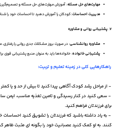
مهارت‌های حل مسئله:
آموزش مهارت‌های حل مسئله و تصمیم‌گیری ب
مدیریت احساسات:
کودکان را آموزش دهید تا احساسات خود را شناس
7.
پشتیبانی روانی و مشاوره
مشاوره روانشناسی:
در صورت بروز مشکلات جدی روانی یا رفتاری، مشا
پشتیبانی خانواده:
خانواده‌ها باید به عنوان منبع پشتیبانی قوی بر
راهکارهايی کلی در زمینه تعلیم و تربیت:
- از مراحل رشد کودک آگاهی پیدا کنید تا بیش از حد و یا کمتر از
- سعی کنید در کنار رسیدگی و تامین تغذیه مناسب، ایمن سازی
برای فرزندتان فراهم کنید.
- به ياد داشته باشيد که فرزندتان را تشویق کنید احساسات خود
کنند. به او کمک کنید عصبانیت خود را بگونه ای مثبت ظاهر 