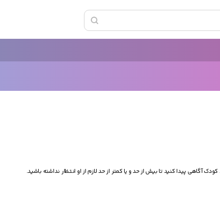
دک آگاهی پیدا کنید تا بیش از حد و یا کمتر از حد لازم از او انتظار نداشته باشید.