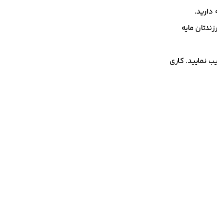
 دارید.
ندتان مایه
ب نمایید. کاری