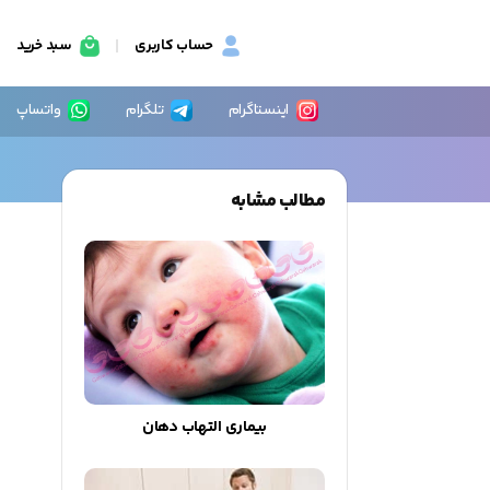
حساب کاربری
سبد خرید
اینستاگرام
تلگرام
واتساپ
مطالب مشابه
بیماری التهاب دهان