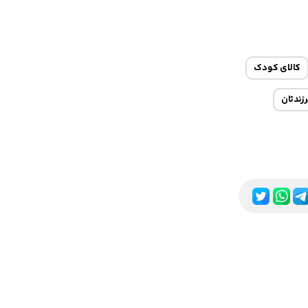
کالای کودک
زندتان