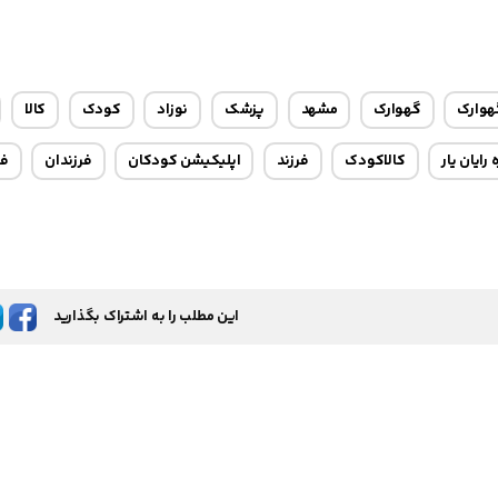
هوارک
گهوارک
مشهد
پزشک
نوزاد
کودک
کالا
رایان یار
کالاکودک
فرزند
اپلیکیشن کودکان
فرزندان
فر
این مطلب را به اشتراک بگذارید