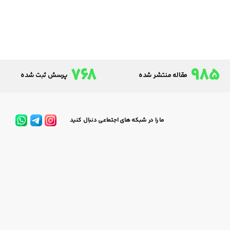
768
985
مقاله منتشر شده
پرسش ثبت شده
ما را در شبکه های اجتماعی دنبال کنید