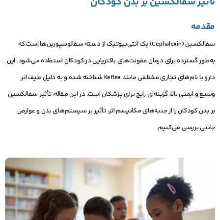
تأثیر سفالکسین بر بدن کودکان
مقدمه
سفالکسین (Cephalexin) یک آنتی‌بیوتیک از دسته سفالوسپورین‌ها است که
به‌طور گسترده برای درمان عفونت‌های باکتریایی در کودکان استفاده می‌شود. این
دارو با نام‌های تجاری مختلفی مانند Keflex شناخته شده و به دلیل طیف اثر
وسیع و ایمنی بالا، گزینه‌ای رایج برای پزشکان است. در این مقاله، تأثیر سفالکسین
بر بدن کودکان را از جنبه‌های مکانیسم اثر، تأثیر بر سیستم‌های بدن و عوارض
جانبی بررسی می‌کنیم.