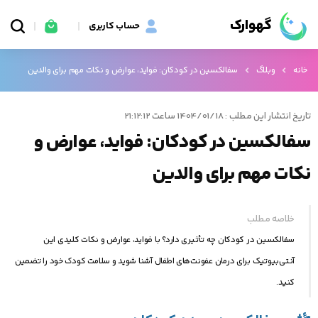
گهوارک
حساب کاربری
خانه
وبلاگ
سفالکسین در کودکان: فواید، عوارض و نکات مهم برای والدین
تاریخ انتشار این مطلب : 1404/01/18 ساعت 21:12:12
سفالکسین در کودکان: فواید، عوارض و
نکات مهم برای والدین
خلاصه مطلب
سفالکسین در کودکان چه تأثیری دارد؟ با فواید، عوارض و نکات کلیدی این
آنتی‌بیوتیک برای درمان عفونت‌های اطفال آشنا شوید و سلامت کودک خود را تضمین
کنید.