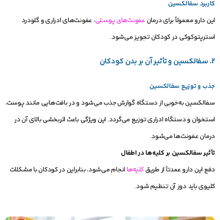
کاربرد سفالکسین
این دارو معمولاً برای درمان
عفونت‌های پوستی
، عفونت‌های ادراری و گلودرد
استرپتوکوکی در کودکان تجویز می‌شود.
2. سفالکسین و تأثیر آن بر بدن کودکان
جذب و توزیع سفالکسین
سفالکسین به‌خوبی از دستگاه گوارش جذب می‌شود و در بافت‌هایی مانند پوست،
استخوان و دستگاه ادراری توزیع می‌گردد. این ویژگی باعث اثربخشی بالای آن در
درمان عفونت‌ها می‌شود.
تأثیر سفالکسین بر کلیه‌ها در اطفال
دفع این دارو عمدتاً از طریق
کلیه‌ها
انجام می‌شود، بنابراین در کودکان با مشکلات
کلیوی باید دوز آن تنظیم شود.