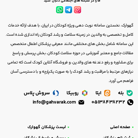
ما را در شبکه های اجتماعی دنبال کنید
گهوارک، نخستین سامانه نوبت دهی ویژه کودکان در ایران، با هدف ارائه خدمات
کامل و تخصصی به والدین در زمینه سلامت و رشد کودکان راه اندازی شده است.
این سامانه شامل بخش های مختلفی مانند معرفی پزشکان اطفال متخصص،
مقالات جامع و معتبر آموزشی در حوزه سلامت کودکان، بخش پرسش و پاسخ
برای مشاوره و رفع دغدغه های والدین، و فروشگاه آنلاین کودک است که تمامی
نیازهای مرتبط با مراقبت و رشد کودک را به صورت یکپارچه و با دسترسی آسان
فراهم می آورد.
بله
ایتا
روبیکا
سروش پلاس
info@gahvarak.com
05138438232
صفحه اصلی
لیست پزشکان گهوارک
ثبت نام پزشکان
پرسش و پاسخ از پزشکان