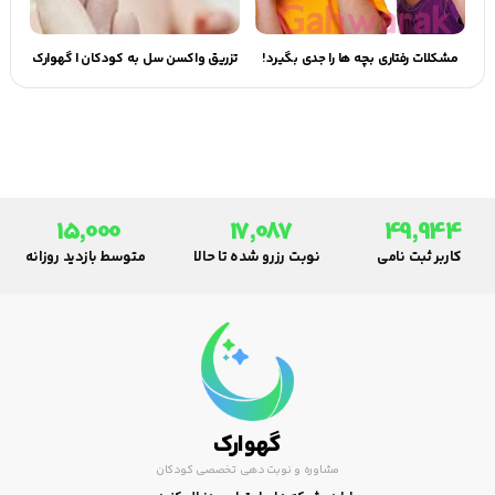
مشکلات رفتاری بچه ها را جدی بگیرد!
تزریق واکسن سل به کودکان | گهوارک
15,000
17,087
49,944
کاربر ثبت نامی
نوبت رزرو شده تا حالا
متوسط بازدید روزانه
گهوارک
مشاوره و نوبت دهی تخصصی کودکان