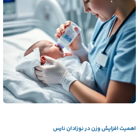
اهمیت افزایش وزن در نوزادان نارس