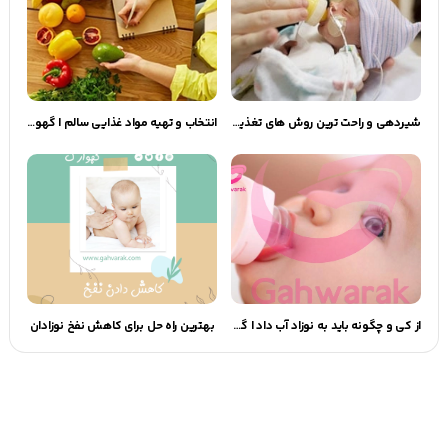
شیردهی و راحت ترین روش های تغذیه ساده به نوزاد نارس
انتخاب و تهیه مواد غذایی سالم | گهوارک
از کی و چگونه باید به نوزاد آب داد | گهوارک
بهترین راه حل برای کاهش نفخ نوزادان