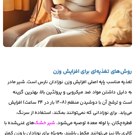
روش‌های تغذیه‌ای برای افزایش وزن
تغذیه مناسب پایه اصلی افزایش وزن نوزادان نارس است. شیر مادر
به دلیل داشتن مواد ضد میکروبی و پروتئین بالا، بهترین گزینه
است و ترشح آن با دوشیدن منظم (8-12 بار در 24 ساعت) افزایش
می‌یابد. برای نوزادانی که نمی‌توانند بمکند، استفاده از سرنگ،
قطره‌چکان، یا لوله معده توصیه می‌شود.
شیر خشک‌
های غنی‌شده با
کالری بالا نیز می‌توانند مکمل باشند، به‌ویژه برای نوزادان با وزن کمتر