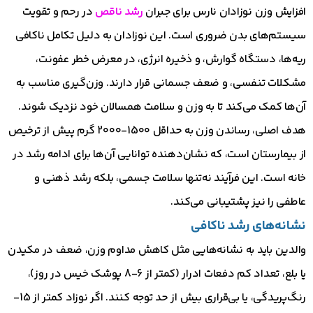
افزایش وزن نوزادان نارس برای جبران
رشد ناقص
در رحم و تقویت
سیستم‌های بدن ضروری است. این نوزادان به دلیل تکامل ناکافی
ریه‌ها، دستگاه گوارش، و ذخیره انرژی، در معرض خطر عفونت،
مشکلات تنفسی، و ضعف جسمانی قرار دارند. وزن‌گیری مناسب به
آن‌ها کمک می‌کند تا به وزن و سلامت همسالان خود نزدیک شوند.
هدف اصلی، رساندن وزن به حداقل 1500-2000 گرم پیش از ترخیص
از بیمارستان است، که نشان‌دهنده توانایی آن‌ها برای ادامه رشد در
خانه است. این فرآیند نه‌تنها سلامت جسمی، بلکه رشد ذهنی و
عاطفی را نیز پشتیبانی می‌کند.
نشانه‌های رشد ناکافی
والدین باید به نشانه‌هایی مثل کاهش مداوم وزن، ضعف در مکیدن
یا بلع، تعداد کم دفعات ادرار (کمتر از 6-8 پوشک خیس در روز)،
رنگ‌پریدگی، یا بی‌قراری بیش از حد توجه کنند. اگر نوزاد کمتر از 15-