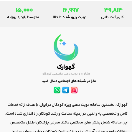
15,000
16,997
49,814
کاربر ثبت نامی
نوبت رزرو شده تا حالا
متوسط بازدید روزانه
گهوارک
مشاوره و نوبت دهی تخصصی کودکان
ما را در شبکه های اجتماعی دنبال کنید
گهوارک، نخستین سامانه نوبت دهی ویژه کودکان در ایران، با هدف ارائه خدمات
کامل و تخصصی به والدین در زمینه سلامت و رشد کودکان راه اندازی شده است.
این سامانه شامل بخش های مختلفی مانند معرفی پزشکان اطفال متخصص،
مقالات جامع و معتبر آموزشی در حوزه سلامت کودکان، بخش پرسش و پاسخ