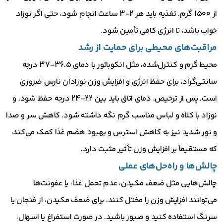
از 1500 گرم. تغذیه باید هر 2-3 ساعت انجام شود، حتی اگر نوزاد
خواب باشد، تا انرژی کافی تأمین شود.
مراقبت‌های محیطی برای حمایت از رشد
محیط گرم و کنترل‌شده، مثل انکوباتور با دمای 36.5-37 درجه
سانتی‌گراد، برای حفظ انرژی و افزایش وزن نوزادان نارس ضروری
است. پس از ترخیص، دمای اتاق باید بین 22-24 درجه حفظ شود، و
نوزاد با کلاه و لباس مناسب گرم نگه داشته شود. کاهش سر و صدا
و نور شدید نیز به کاهش استرس و بهبود هضم غذا کمک می‌کند،
که مستقیماً بر افزایش وزن تأثیر مثبت دارد.
چالش‌ها و راه‌حل‌های عملی
چالش‌هایی مثل ضعف مکیدن، عدم تحمل غذا، یا عفونت‌ها
می‌توانند افزایش وزن را مختل کنند. برای ضعف مکیدن، از فنجان یا
سرنگ استفاده کنید و صبور باشید. در صورت استفراغ یا اسهال،